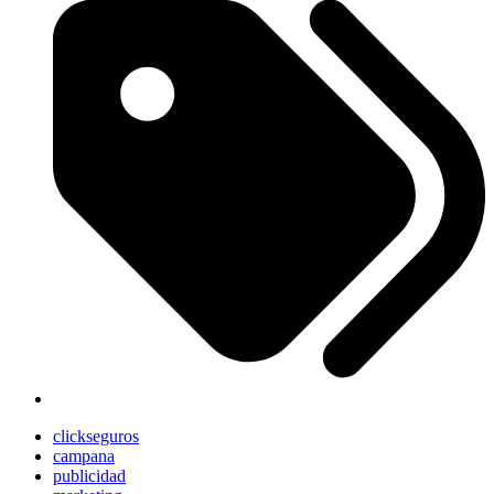
clickseguros
campana
publicidad