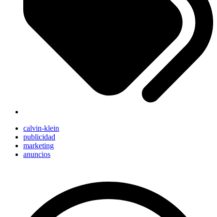
calvin-klein
publicidad
marketing
anuncios