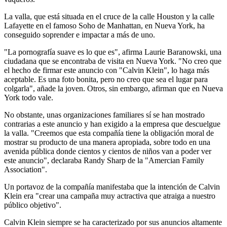
La valla, que está situada en el cruce de la calle Houston y la calle
Lafayette en el famoso Soho de Manhattan, en Nueva York, ha
conseguido soprender e impactar a más de uno.
"La pornografía suave es lo que es", afirma Laurie Baranowski, una
ciudadana que se encontraba de visita en Nueva York. "No creo que
el hecho de firmar este anuncio con "Calvin Klein", lo haga más
aceptable. Es una foto bonita, pero no creo que sea el lugar para
colgarla", añade la joven. Otros, sin embargo, afirman que en Nueva
York todo vale.
No obstante, unas organizaciones familiares sí se han mostrado
contrarias a este anuncio y han exigido a la empresa que descuelgue
la valla. "Creemos que esta compañía tiene la obligación moral de
mostrar su producto de una manera apropiada, sobre todo en una
avenida pública donde cientos y cientos de niños van a poder ver
este anuncio", declaraba Randy Sharp de la "Amercian Family
Association".
Un portavoz de la compañía manifestaba que la intención de Calvin
Klein era "crear una campaña muy actractiva que atraiga a nuestro
público objetivo".
Calvin Klein siempre se ha caracterizado por sus anuncios altamente