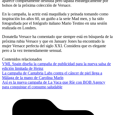
aparece completamente desnuda pero tapada estratégicamente por
bolsos de la próxima colección de Versace.
En la campaña, la actriz está maquillada y peinada tomando como
inspiración los años 60, un guiño a la serie Mad men, y ha sido
fotografiada por el fotógrafo italiano Mario Testino en una sesión
realizada en Londres.
Donatella Versace ha comentado que siempre está en búsqueda de la
próxima rubia Versace y que en January Jones ha encontrado la
mujer Versace perfecta del siglo XXI. Considera que es elegante
pero a la vez tremendamente sensual.
Contenidos relacionados
VML Spain diseña la campaña de publicidad para la nueva salsa de
edición limitada de Heinz
La campaña de Cantabria Labs contra el cáncer de piel llega a
Málaga de la mano de Carolina Marín
Así es la nueva campaña de La Vaca que Ríe con BOB Agency
para conquistar el consumo saludable