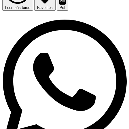
Leer más tarde
Favoritos
Pdf