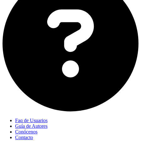
Faq de Usuarios
Guía de Autores
Conócenos
Contacto