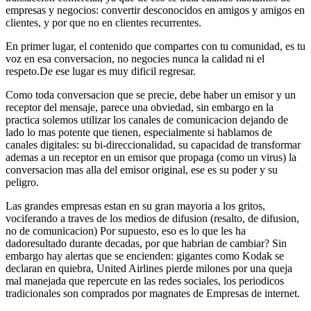
empresas y negocios: convertir desconocidos en amigos y amigos en
clientes, y por que no en clientes recurrentes.
En primer lugar, el contenido que compartes con tu comunidad, es tu
voz en esa conversacion, no negocies nunca la calidad ni el
respeto.De ese lugar es muy dificil regresar.
Como toda conversacion que se precie, debe haber un emisor y un
receptor del mensaje, parece una obviedad, sin embargo en la
practica solemos utilizar los canales de comunicacion dejando de
lado lo mas potente que tienen, especialmente si hablamos de
canales digitales: su bi-direccionalidad, su capacidad de transformar
ademas a un receptor en un emisor que propaga (como un virus) la
conversacion mas alla del emisor original, ese es su poder y su
peligro.
Las grandes empresas estan en su gran mayoria a los gritos,
vociferando a traves de los medios de difusion (resalto, de difusion,
no de comunicacion) Por supuesto, eso es lo que les ha
dadoresultado durante decadas, por que habrian de cambiar? Sin
embargo hay alertas que se encienden: gigantes como Kodak se
declaran en quiebra, United Airlines pierde milones por una queja
mal manejada que repercute en las redes sociales, los periodicos
tradicionales son comprados por magnates de Empresas de internet.