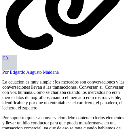
EA
Por
Edgardo Augusto Maidana
La ecuacion es muy simple : los mercados son conversaciones y las
conversaciones llevan a las transacciones. Conversar, si, Conversar
con voz humana.Como se charlaba cuando los mercados no eran
meros datos demograficos,cuando el mercado eran rostros visible,
identificable y por que no entrañables: el carnicero, el panadero, el
lechero, el zapatero.
Por supuesto que esa conversacion debe contener ciertos elementos
y llevar un hilo conductor para que pueda transformarse en una
transaccion comercial, ya que de eso se trata cuando hablamos de