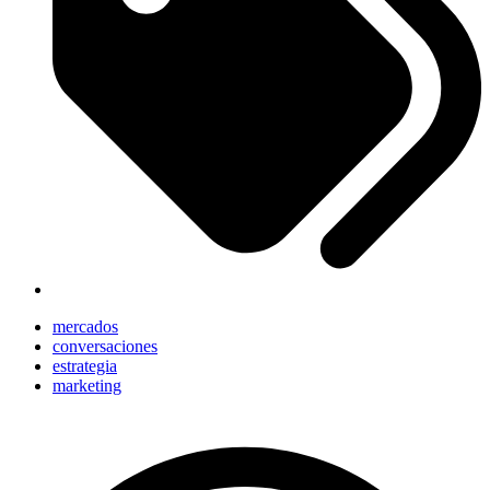
mercados
conversaciones
estrategia
marketing