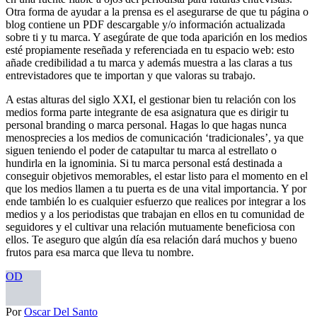
Otra forma de ayudar a la prensa es el asegurarse de que tu página o
blog contiene un PDF descargable y/o información actualizada
sobre ti y tu marca. Y asegúrate de que toda aparición en los medios
esté propiamente reseñada y referenciada en tu espacio web: esto
añade credibilidad a tu marca y además muestra a las claras a tus
entrevistadores que te importan y que valoras su trabajo.
A estas alturas del siglo XXI, el gestionar bien tu relación con los
medios forma parte integrante de esa asignatura que es dirigir tu
personal branding o marca personal. Hagas lo que hagas nunca
menosprecies a los medios de comunicación ‘tradicionales’, ya que
siguen teniendo el poder de catapultar tu marca al estrellato o
hundirla en la ignominia. Si tu marca personal está destinada a
conseguir objetivos memorables, el estar listo para el momento en el
que los medios llamen a tu puerta es de una vital importancia. Y por
ende también lo es cualquier esfuerzo que realices por integrar a los
medios y a los periodistas que trabajan en ellos en tu comunidad de
seguidores y el cultivar una relación mutuamente beneficiosa con
ellos. Te aseguro que algún día esa relación dará muchos y bueno
frutos para esa marca que lleva tu nombre.
OD
Por
Oscar Del Santo