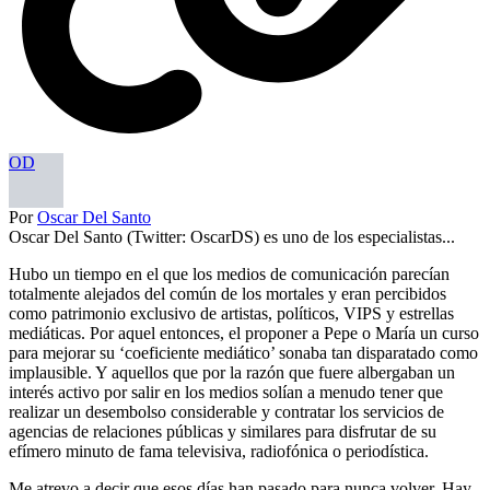
OD
Por
Oscar Del Santo
Oscar Del Santo (Twitter: OscarDS) es uno de los especialistas...
Hubo un tiempo en el que los medios de comunicación parecían
totalmente alejados del común de los mortales y eran percibidos
como patrimonio exclusivo de artistas, políticos, VIPS y estrellas
mediáticas. Por aquel entonces, el proponer a Pepe o María un curso
para mejorar su ‘coeficiente mediático’ sonaba tan disparatado como
implausible. Y aquellos que por la razón que fuere albergaban un
interés activo por salir en los medios solían a menudo tener que
realizar un desembolso considerable y contratar los servicios de
agencias de relaciones públicas y similares para disfrutar de su
efímero minuto de fama televisiva, radiofónica o periodística.
Me atrevo a decir que esos días han pasado para nunca volver. Hay