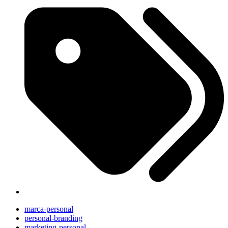
marca-personal
personal-branding
marketing-personal