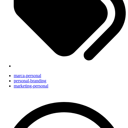
marca-personal
personal-branding
marketing-personal