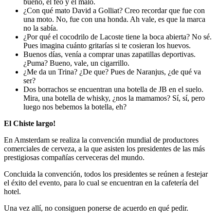
bueno, el feo y el malo.
¿Con qué mato David a Golliat? Creo recordar que fue con
una moto. No, fue con una honda. Ah vale, es que la marca
no la sabía.
¿Por qué el cocodrilo de Lacoste tiene la boca abierta? No sé.
Pues imagina cuánto gritarías si te cosieran los huevos.
Buenos días, venía a comprar unas zapatillas deportivas.
¿Puma? Bueno, vale, un cigarrillo.
¿Me da un Trina? ¿De que? Pues de Naranjus, ¿de qué va
ser?
Dos borrachos se encuentran una botella de JB en el suelo.
Mira, una botella de whisky, ¿nos la mamamos? Sí, sí, pero
luego nos bebemos la botella, eh?
El Chiste largo!
En Amsterdam se realiza la convención mundial de productores
comerciales de cerveza, a la que asisten los presidentes de las más
prestigiosas compañías cerveceras del mundo.
Concluida la convención, todos los presidentes se reúnen a festejar
el éxito del evento, para lo cual se encuentran en la cafetería del
hotel.
Una vez allí, no consiguen ponerse de acuerdo en qué pedir.