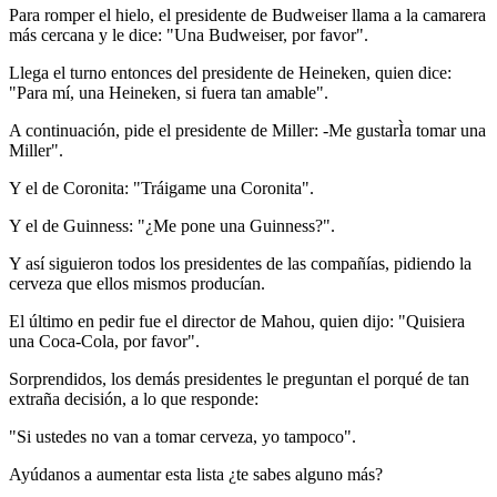
Para romper el hielo, el presidente de Budweiser llama a la camarera
más cercana y le dice: "Una Budweiser, por favor".
Llega el turno entonces del presidente de Heineken, quien dice:
"Para mí, una Heineken, si fuera tan amable".
A continuación, pide el presidente de Miller: -Me gustarÌa tomar una
Miller".
Y el de Coronita: "Tráigame una Coronita".
Y el de Guinness: "¿Me pone una Guinness?".
Y así siguieron todos los presidentes de las compañías, pidiendo la
cerveza que ellos mismos producían.
El último en pedir fue el director de Mahou, quien dijo: "Quisiera
una Coca-Cola, por favor".
Sorprendidos, los demás presidentes le preguntan el porqué de tan
extraña decisión, a lo que responde:
"Si ustedes no van a tomar cerveza, yo tampoco".
Ayúdanos a aumentar esta lista ¿te sabes alguno más?