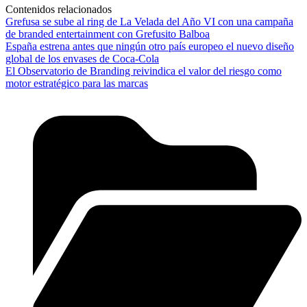
Contenidos relacionados
Grefusa se sube al ring de La Velada del Año VI con una campaña
de branded entertainment con Grefusito Balboa
España estrena antes que ningún otro país europeo el nuevo diseño
global de los envases de Coca-Cola
El Observatorio de Branding reivindica el valor del riesgo como
motor estratégico para las marcas