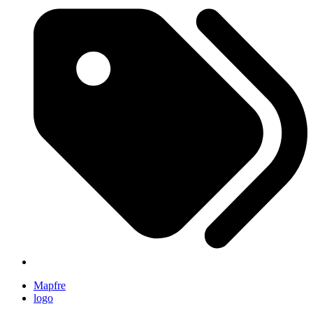
Mapfre
logo