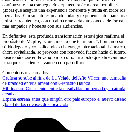
confianza, y una estrategia de arquitectura de marca monolítica
global que asegura una experiencia coherente y fluida en todos los
mercados. El resultado es una identidad y experiencia de marca más
holística y auténtica, con un alma renovada que conecta de forma
más empática y honesta con sus audiencias.
En definitiva, esta profunda transformación estratégica reafirma el
propósito de Mapfre, "Cuidamos lo que te importa", honrando su
sólido legado y consolidando su liderazgo internacional. La marca,
ahora revitalizada, se proyecta con renovada fuerza hacia el futuro,
posicionándose en la vanguardia como un aliado que abre caminos
para que sus clientes avancen con paso firme.
Contenidos relacionados
Grefusa se sube al ring de La Velada del Año VI con una campaña
de branded entertainment con Grefusito Balboa
Hibridación Consciente: entre la creatividad aumentada y la atonía
creativa
España estrena antes que ningún otro país europeo el nuevo diseño
global de los envases de Coca-Cola