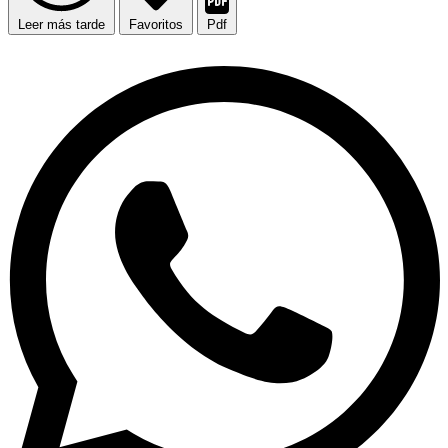
Leer más tarde
Favoritos
Pdf