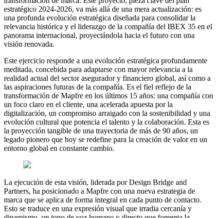
transformación de marca. Este proyecto, pieza clave del plan
estratégico 2024-2026, va más allá de una mera actualización: es
una profunda evolución estratégica diseñada para consolidar la
relevancia histórica y el liderazgo de la compañía del IBEX 35 en el
panorama internacional, proyectándola hacia el futuro con una
visión renovada.
Este ejercicio responde a una evolución estratégica profundamente
meditada, concebida para adaptarse con mayor relevancia a la
realidad actual del sector asegurador y financiero global, así como a
las aspiraciones futuras de la compañía. Es el fiel reflejo de la
transformación de Mapfre en los últimos 15 años: una compañía con
un foco claro en el cliente, una acelerada apuesta por la
digitalización, un compromiso arraigado con la sostenibilidad y una
evolución cultural que potencia el talento y la colaboración. Esta es
la proyección tangible de una trayectoria de más de 90 años, un
legado pionero que hoy se redefine para la creación de valor en un
entorno global en constante cambio.
La ejecución de esta visión, liderada por Design Bridge and
Partners, ha posicionado a Mapfre con una nueva estrategia de
marca que se aplica de forma integral en cada punto de contacto.
Esto se traduce en una expresión visual que irradia cercanía y
dinamismo, un tono de voz humano y directo que fomenta la