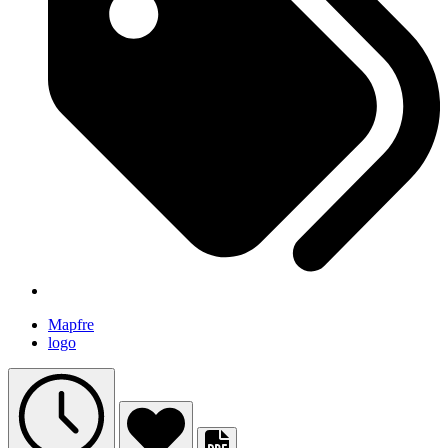
Mapfre
logo