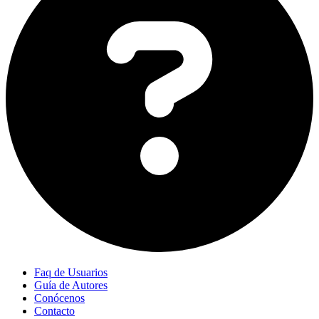
Faq de Usuarios
Guía de Autores
Conócenos
Contacto