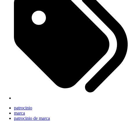
patrocinio
marca
patrocinio de marca