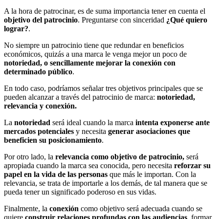
A la hora de patrocinar, es de suma importancia tener en cuenta el
objetivo del patrocinio
. Preguntarse con sinceridad
¿Qué quiero
lograr?
.
No siempre un patrocinio tiene que redundar en beneficios
económicos, quizás a una marca le venga mejor un poco de
notoriedad, o sencillamente mejorar la conexión con
determinado público
.
En todo caso, podríamos señalar tres objetivos principales que se
pueden alcanzar a través del patrocinio de marca:
notoriedad,
relevancia y conexión.
La
notoriedad
será ideal cuando la marca
intenta exponerse ante
mercados potenciales
y necesita
generar asociaciones que
beneficien su posicionamiento
.
Por otro lado, la
relevancia como objetivo de patrocinio,
será
apropiada cuando la marca sea conocida, pero necesita
reforzar su
papel en la vida de las personas
que más le importan. Con la
relevancia, se trata de importarle a los demás, de tal manera que se
pueda tener un significado poderoso en sus vidas.
Finalmente, la
conexión
como objetivo será adecuada cuando se
quiere
construir relaciones profundas con las audiencias
, formar