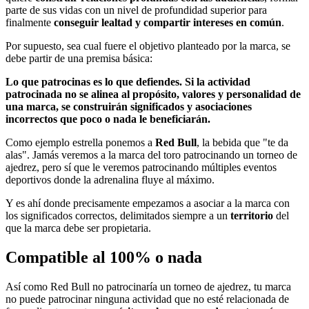
parte de sus vidas con un nivel de profundidad superior para
finalmente
conseguir lealtad y compartir intereses en común
.
Por supuesto, sea cual fuere el objetivo planteado por la marca, se
debe partir de una premisa básica:
Lo que patrocinas es lo que defiendes. Si la actividad
patrocinada no se alinea al propósito, valores y personalidad de
una marca, se construirán significados y asociaciones
incorrectos que poco o nada le beneficiarán.
Como ejemplo estrella ponemos a
Red Bull
, la bebida que "te da
alas". Jamás veremos a la marca del toro patrocinando un torneo de
ajedrez, pero sí que le veremos patrocinando múltiples eventos
deportivos donde la adrenalina fluye al máximo.
Y es ahí donde precisamente empezamos a asociar a la marca con
los significados correctos, delimitados siempre a un
territorio
del
que la marca debe ser propietaria.
Compatible al 100% o nada
Así como Red Bull no patrocinaría un torneo de ajedrez, tu marca
no puede patrocinar ninguna actividad que no esté relacionada de