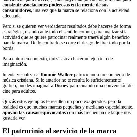
c
onstruir asociaciones poderosas en la mente de sus
consumidores
, una vez que la marca se relaciona con la actividad
adecuada.
Pero si se quieren ver verdaderos resultados debe hacerse de forma
estratégica, usando ante todo el sentido común, para analizar si la
actividad que se quiere patrocinar realmente traerá algún beneficio
para la marca. De lo contrario se corre el riesgo de tirar todo por la
borda.
Para entrar en contexto, quizás sirva hacer un ejercicio de
imaginación.
Intenta visualizar a
Jhonnie Walker
patrocinando un concierto de
música cristiana. Si lo anterior no te resulta lo suficientemente
gráfico, puedes imaginar a
Disney
patrocinando una convención de
cine para adultos.
Quizás estos ejemplos te resulten un poco exagerados, pero la
realidad es que muchas marcas pequeñas y medianas especialmente,
apoyan las causas equivocadas
con más frecuencia de la que nos
gustaría ver.
El patrocinio al servicio de la marca