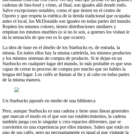
cadenas de fast-food y cómo, al final, son iguales allá donde estés.
Salvo excepciones notables, como el que tienen en el centro de
Oporto y que respeta la estética de la tienda tradicional que ocupaba
antes el local, los McDonalds son iguales en todas partes del mundo.
Repiten los mismos colores, tienen distribuciones similares y
emplean los mismos muebles (o si no lo son, a quienes los visitan le
da la sensación de que eso es lo que ocurre).
La idea de base en el diseño de los Starbucks es, de entrada, la
misma. En todos ellos hay la misma cartelería, los mismos productos
y los mismos sistemas de compra de producto. Si te dejan en un
Starbucks en cualquier lugar del mundo, lo más probable es que seas
capaz de cerrar tu proceso de compra por mucho que no hables la
lengua del lugar. Los cafés se llaman al fin y al cabo en todas partes
de la misma manera.
Un Starbucks japonés en medio de una biblioteca
Pero, aunque Starbucks es una cadena y tiene unas líneas generales
que marcan el modo en el que son sus establecimientos, la cadena
también juega con lo singular y crea espacios diferentes, que se
convierten en una experiencia por ellos mismos. Sabes que estás en
uno de sus cafés, pero no necesariamente es igual al que visitaste la