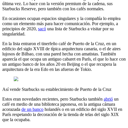
última vez. Lo hace con la versión premium de la cadena, sus
Starbucks Reserve, pero también con los cafés normales.
En ocasiones ocupan espacios singulares y la compañía lo emplea
como un elemento más para hacer comunicación. Por ejemplo, a
principios de 2020,
sacó
una lista de Starbucks a visitar por su
singularidad.
En la lista entraron el tinerfeño café de Puerto de la Cruz, en un
edificio del siglo XVIII de típica arquitectura canaria, o el de aires
lujosos de Bilbao, con una pared hecha con amatistas. También
aparecía el que ocupa un antiguo cabaret en París, el que lo hace con
un antiguo banco de los años 20 en Beijing o el que recupera la
arquitectura de la era Edo en las afueras de Tokio.
Así vende Starbucks su establecimiento de Puerto de la Cruz
Estos eran novedades recientes, pero Starbucks también
abrió
un
café en medio de una biblioteca japonesa, en la antigua cámara
acorazada
de un banco
holandés o en un edificio del siglo XVII en
París respetando la decoración de la tienda de telas del siglo XIX
que la ocupaba.