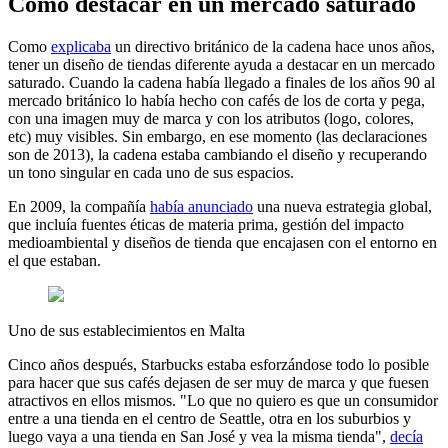
Cómo destacar en un mercado saturado
Como
explicaba
un directivo británico de la cadena hace unos años,
tener un diseño de tiendas diferente ayuda a destacar en un mercado
saturado. Cuando la cadena había llegado a finales de los años 90 al
mercado británico lo había hecho con cafés de los de corta y pega,
con una imagen muy de marca y con los atributos (logo, colores,
etc) muy visibles. Sin embargo, en ese momento (las declaraciones
son de 2013), la cadena estaba cambiando el diseño y recuperando
un tono singular en cada uno de sus espacios.
En 2009, la compañía
había anunciado
una nueva estrategia global,
que incluía fuentes éticas de materia prima, gestión del impacto
medioambiental y diseños de tienda que encajasen con el entorno en
el que estaban.
Uno de sus establecimientos en Malta
Cinco años después, Starbucks estaba esforzándose todo lo posible
para hacer que sus cafés dejasen de ser muy de marca y que fuesen
atractivos en ellos mismos. "Lo que no quiero es que un consumidor
entre a una tienda en el centro de Seattle, otra en los suburbios y
luego vaya a una tienda en San José y vea la misma tienda",
decía