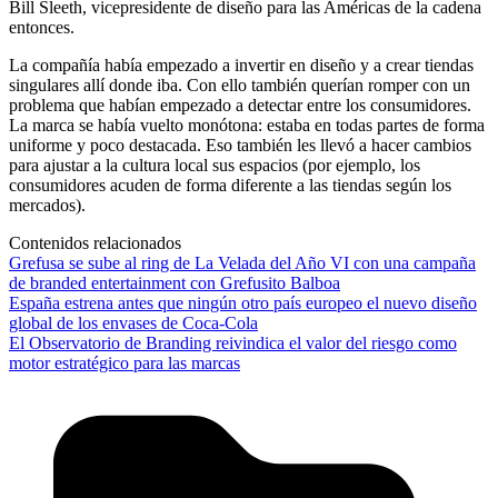
Bill Sleeth, vicepresidente de diseño para las Américas de la cadena
entonces.
La compañía había empezado a invertir en diseño y a crear tiendas
singulares allí donde iba. Con ello también querían romper con un
problema que habían empezado a detectar entre los consumidores.
La marca se había vuelto monótona: estaba en todas partes de forma
uniforme y poco destacada. Eso también les llevó a hacer cambios
para ajustar a la cultura local sus espacios (por ejemplo, los
consumidores acuden de forma diferente a las tiendas según los
mercados).
Contenidos relacionados
Grefusa se sube al ring de La Velada del Año VI con una campaña
de branded entertainment con Grefusito Balboa
España estrena antes que ningún otro país europeo el nuevo diseño
global de los envases de Coca-Cola
El Observatorio de Branding reivindica el valor del riesgo como
motor estratégico para las marcas