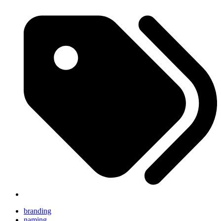
branding
naming