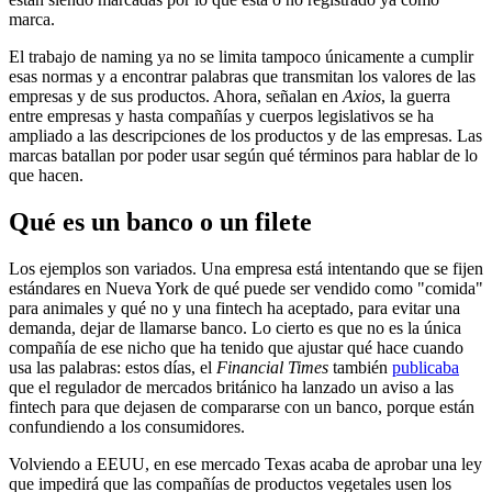
marca.
El trabajo de naming ya no se limita tampoco únicamente a cumplir
esas normas y a encontrar palabras que transmitan los valores de las
empresas y de sus productos. Ahora, señalan en
Axios
, la guerra
entre empresas y hasta compañías y cuerpos legislativos se ha
ampliado a las descripciones de los productos y de las empresas. Las
marcas batallan por poder usar según qué términos para hablar de lo
que hacen.
Qué es un banco o un filete
Los ejemplos son variados. Una empresa está intentando que se fijen
estándares en Nueva York de qué puede ser vendido como "comida"
para animales y qué no y una fintech ha aceptado, para evitar una
demanda, dejar de llamarse banco. Lo cierto es que no es la única
compañía de ese nicho que ha tenido que ajustar qué hace cuando
usa las palabras: estos días, el
Financial Times
también
publicaba
que el regulador de mercados británico ha lanzado un aviso a las
fintech para que dejasen de compararse con un banco, porque están
confundiendo a los consumidores.
Volviendo a EEUU, en ese mercado Texas acaba de aprobar una ley
que impedirá que las compañías de productos vegetales usen los