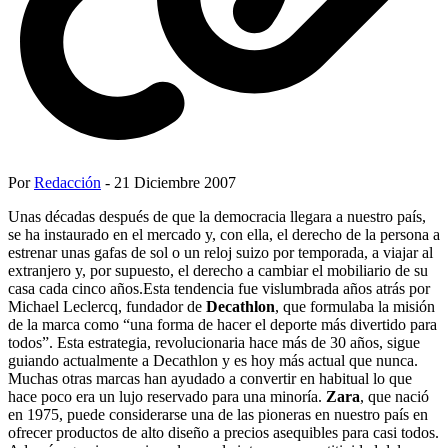
Por
Redacción
- 21 Diciembre 2007
Unas décadas después de que la democracia llegara a nuestro país,
se ha instaurado en el mercado y, con ella, el derecho de la persona a
estrenar unas gafas de sol o un reloj suizo por temporada, a viajar al
extranjero y, por supuesto, el derecho a cambiar el mobiliario de su
casa cada cinco años.Esta tendencia fue vislumbrada años atrás por
Michael Leclercq, fundador de
Decathlon
, que formulaba la misión
de la marca como “una forma de hacer el deporte más divertido para
todos”. Esta estrategia, revolucionaria hace más de 30 años, sigue
guiando actualmente a Decathlon y es hoy más actual que nunca.
Muchas otras marcas han ayudado a convertir en habitual lo que
hace poco era un lujo reservado para una minoría.
Zara
, que nació
en 1975, puede considerarse una de las pioneras en nuestro país en
ofrecer productos de alto diseño a precios asequibles para casi todos.