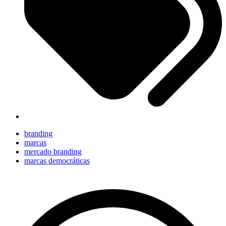
branding
marcas
mercado branding
marcas democráticas