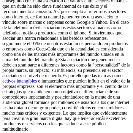
conseguido crear una asociación de valores entre sectores y marcas
que sin duda ha sido clave fundamental de sus éxito y el
reconocimiento alcanzado. Así por ejemplo al referirnos a sectores
como internet, de forma natural generaremos una asociación o
vínculo sobre marcas o empresas como Google o Yahoo. En el caso
de la telefonía móvil asociaríamos estos sectores a marcas como
teléfonica, nokia o productos como el iphone. Si tuviéramos que
asociar una marca relacionada a las bebidas refrescantes,
seguramente el 95% de nosotros estaríamos pensando en productos
o empresas como Coca-Cola que en la actualidad es considerada
como una de las marcas más importantes del mundo situada en la
cima del mundo del branding.Esta asociación que generamos se
debe en gran parte a diferentes factores como la "personalidad" de la
propia marca, su impacto, su influencia, su presencia en el sector
asociado y su nivel de recuerdo.Es por ello que las marcas como
activos intangibles
o inmateriales que pueden influir en el valor de la
propias empresas, son el elemento más importante y el centro de las
estrategias que mantienen como objetivo el diferenciarse de sus
competidores impactando y posicionándose en la mente de una
audiencia global formada por millones de usuarios a los que internet
les ha dotado de un gran poder, convirtiéndolos en consumidores
mucho más críticos y exigentes. Lo que implica que evidentemente
para crear una gran marca digital hay que tener además excelentes
productos o servicios con los que seducir a este público
multitudinario.