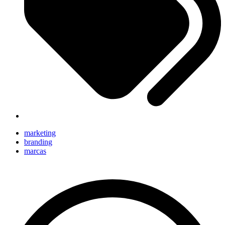
marketing
branding
marcas