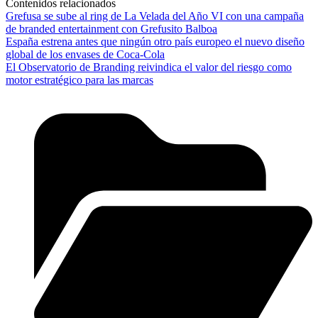
Contenidos relacionados
Grefusa se sube al ring de La Velada del Año VI con una campaña
de branded entertainment con Grefusito Balboa
España estrena antes que ningún otro país europeo el nuevo diseño
global de los envases de Coca-Cola
El Observatorio de Branding reivindica el valor del riesgo como
motor estratégico para las marcas