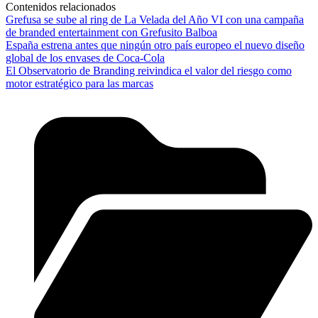
Contenidos relacionados
Grefusa se sube al ring de La Velada del Año VI con una campaña
de branded entertainment con Grefusito Balboa
España estrena antes que ningún otro país europeo el nuevo diseño
global de los envases de Coca-Cola
El Observatorio de Branding reivindica el valor del riesgo como
motor estratégico para las marcas