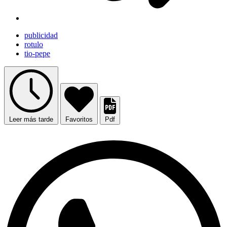
publicidad
rotulo
tio-pepe
Leer más tarde
Favoritos
Pdf