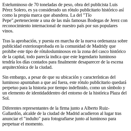
Esteluminoso de 70 toneladas de peso, obra del publicista Luis
Pérez Solero, es ya considerado un rótulo publicitario histórico así
como la propia marca que abandera. La del "Tío
Pepe",perteneciente a una de las más famosas Bodegas de Jerez con
reconocimiento internacional de nuestro país por sus populares
vinos.
Tras la aprobación, y puesta en marcha de la nueva ordenanza sobre
publicidad exterioraprobada en la comunidad de Madridy que
prohibe este tipo de rótulosluminosos en la zona del casco histórico
de la capital, todo parecía indica que este legendario luminoso
tendría los días contados para finalmente desaparecer de la escena
arquitectónica de la ciudad.
Sin embargo, a pesar de que su ubicación y características del
luminoso apuntaban a que así fuera, este rótulo publicitario quedará
perpetuo para la historia por tiempo indefinido, como un símbolo y
un elemento de identidaddentro del entorno de la histórica Plaza del
Sol.
Diferentes representantes de la firma junto a Alberto Ruiz-
Gallardón, alcalde de la ciudad de Madrid acudieron al lugar tras
anunciar el "indulto" para fotografiarse junto al luminoso para
perpetuar el momento.