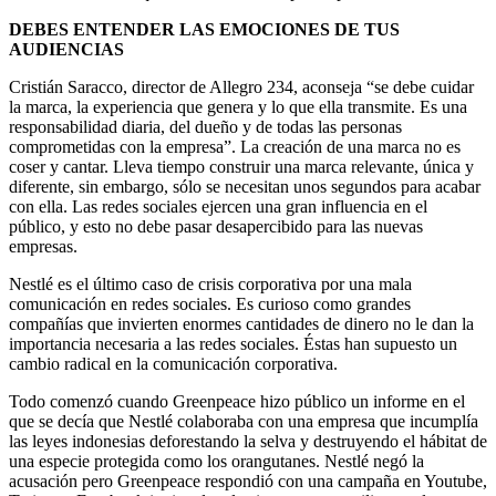
DEBES ENTENDER LAS EMOCIONES DE TUS
AUDIENCIAS
Cristián Saracco, director de Allegro 234, aconseja “se debe cuidar
la marca, la experiencia que genera y lo que ella transmite. Es una
responsabilidad diaria, del dueño y de todas las personas
comprometidas con la empresa”. La creación de una marca no es
coser y cantar. Lleva tiempo construir una marca relevante, única y
diferente, sin embargo, sólo se necesitan unos segundos para acabar
con ella. Las redes sociales ejercen una gran influencia en el
público, y esto no debe pasar desapercibido para las nuevas
empresas.
Nestlé es el último caso de crisis corporativa por una mala
comunicación en redes sociales. Es curioso como grandes
compañías que invierten enormes cantidades de dinero no le dan la
importancia necesaria a las redes sociales. Éstas han supuesto un
cambio radical en la comunicación corporativa.
Todo comenzó cuando Greenpeace hizo público un informe en el
que se decía que Nestlé colaboraba con una empresa que incumplía
las leyes indonesias deforestando la selva y destruyendo el hábitat de
una especie protegida como los orangutanes. Nestlé negó la
acusación pero Greenpeace respondió con una campaña en Youtube,