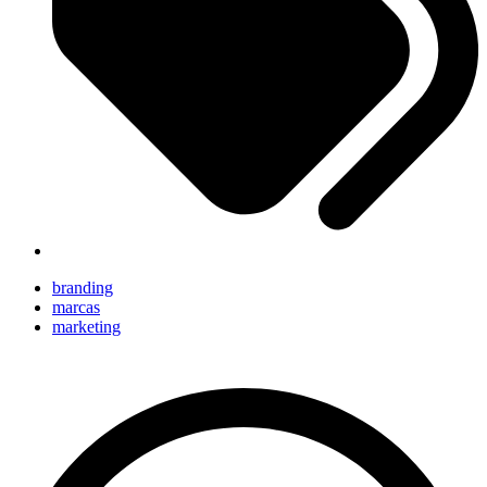
branding
marcas
marketing