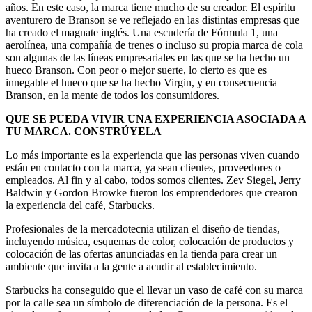
años. En este caso, la marca tiene mucho de su creador. El espíritu
aventurero de Branson se ve reflejado en las distintas empresas que
ha creado el magnate inglés. Una escudería de Fórmula 1, una
aerolínea, una compañía de trenes o incluso su propia marca de cola
son algunas de las líneas empresariales en las que se ha hecho un
hueco Branson. Con peor o mejor suerte, lo cierto es que es
innegable el hueco que se ha hecho Virgin, y en consecuencia
Branson, en la mente de todos los consumidores.
QUE SE PUEDA VIVIR UNA EXPERIENCIA ASOCIADA A
TU MARCA. CONSTRÚYELA
Lo más importante es la experiencia que las personas viven cuando
están en contacto con la marca, ya sean clientes, proveedores o
empleados. Al fin y al cabo, todos somos clientes. Zev Siegel, Jerry
Baldwin y Gordon Browke fueron los emprendedores que crearon
la experiencia del café, Starbucks.
Profesionales de la mercadotecnia utilizan el diseño de tiendas,
incluyendo música, esquemas de color, colocación de productos y
colocación de las ofertas anunciadas en la tienda para crear un
ambiente que invita a la gente a acudir al establecimiento.
Starbucks ha conseguido que el llevar un vaso de café con su marca
por la calle sea un símbolo de diferenciación de la persona. Es el