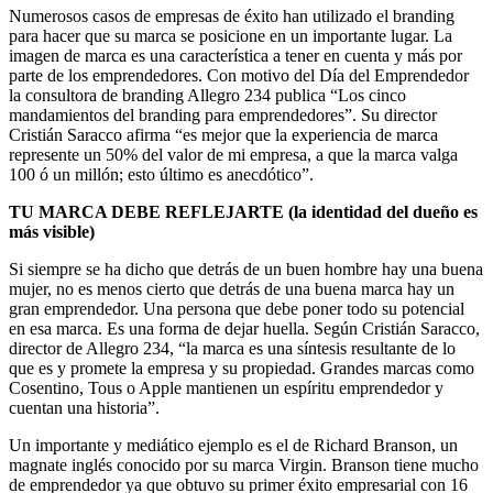
Numerosos casos de empresas de éxito han utilizado el branding
para hacer que su marca se posicione en un importante lugar. La
imagen de marca es una característica a tener en cuenta y más por
parte de los emprendedores. Con motivo del Día del Emprendedor
la consultora de branding Allegro 234 publica “Los cinco
mandamientos del branding para emprendedores”. Su director
Cristián Saracco afirma “es mejor que la experiencia de marca
represente un 50% del valor de mi empresa, a que la marca valga
100 ó un millón; esto último es anecdótico”.
TU MARCA DEBE REFLEJARTE (la identidad del dueño es
más visible)
Si siempre se ha dicho que detrás de un buen hombre hay una buena
mujer, no es menos cierto que detrás de una buena marca hay un
gran emprendedor. Una persona que debe poner todo su potencial
en esa marca. Es una forma de dejar huella. Según Cristián Saracco,
director de Allegro 234, “la marca es una síntesis resultante de lo
que es y promete la empresa y su propiedad. Grandes marcas como
Cosentino, Tous o Apple mantienen un espíritu emprendedor y
cuentan una historia”.
Un importante y mediático ejemplo es el de Richard Branson, un
magnate inglés conocido por su marca Virgin. Branson tiene mucho
de emprendedor ya que obtuvo su primer éxito empresarial con 16