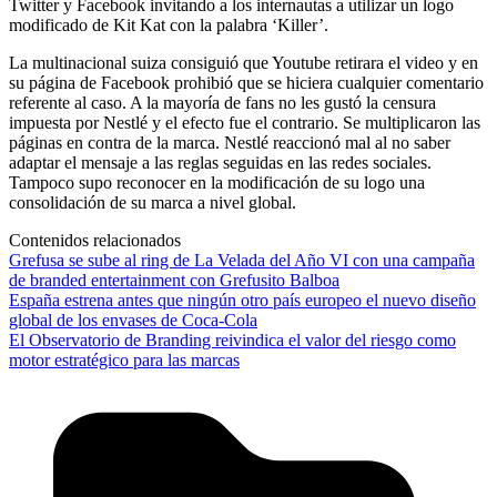
Twitter y Facebook invitando a los internautas a utilizar un logo
modificado de Kit Kat con la palabra ‘Killer’.
La multinacional suiza consiguió que Youtube retirara el video y en
su página de Facebook prohibió que se hiciera cualquier comentario
referente al caso. A la mayoría de fans no les gustó la censura
impuesta por Nestlé y el efecto fue el contrario. Se multiplicaron las
páginas en contra de la marca. Nestlé reaccionó mal al no saber
adaptar el mensaje a las reglas seguidas en las redes sociales.
Tampoco supo reconocer en la modificación de su logo una
consolidación de su marca a nivel global.
Contenidos relacionados
Grefusa se sube al ring de La Velada del Año VI con una campaña
de branded entertainment con Grefusito Balboa
España estrena antes que ningún otro país europeo el nuevo diseño
global de los envases de Coca-Cola
El Observatorio de Branding reivindica el valor del riesgo como
motor estratégico para las marcas