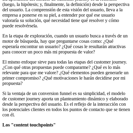
(luego, la hipótesis; y, finalmente, la definición) desde la perspectiva
del usuario. La comprensión de esta visión del usuario, lleva a la
empresa a ponerse en su piel, a entender por qué ese usuario
valoraría su solución, qué necesidad tiene qué resolver y cómo
puede resolvérsela.
En la etapa de exploración, cuando un usuario busca a través de un
motor de búsqueda, hay que preguntarse cosas como: ¿Qué
esperaría encontrar un usuario? ¿Qué cosas le resultarán atractivas
para conocer un poco más mi propuesta de valor?
El mismo enfoque sirve para todas las etapas del customer journey.
¿Con qué otras propuestas puede compararme? ¿Qué es lo más
relevante para que me valore? ¿Qué elementos pueden generarle un
primer compromiso? ¿Qué motivaciones le harán decidirse por mi
propuesta?
Si la ventaja de un conversion funnel es su simplicidad, el modelo
de customer journey aporta un planteamiento dinámico y elaborado
desde la perspectiva del usuario. Es el reflejo de la interacción con
los potenciales clientes en todos los puntos de contacto que se tienen
con él.
Los "content touchpoints"