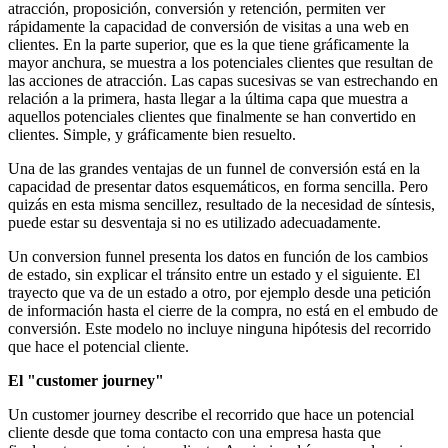
atracción, proposición, conversión y retención, permiten ver
rápidamente la capacidad de conversión de visitas a una web en
clientes. En la parte superior, que es la que tiene gráficamente la
mayor anchura, se muestra a los potenciales clientes que resultan de
las acciones de atracción. Las capas sucesivas se van estrechando en
relación a la primera, hasta llegar a la última capa que muestra a
aquellos potenciales clientes que finalmente se han convertido en
clientes. Simple, y gráficamente bien resuelto.
Una de las grandes ventajas de un funnel de conversión está en la
capacidad de presentar datos esquemáticos, en forma sencilla. Pero
quizás en esta misma sencillez, resultado de la necesidad de síntesis,
puede estar su desventaja si no es utilizado adecuadamente.
Un conversion funnel presenta los datos en función de los cambios
de estado, sin explicar el tránsito entre un estado y el siguiente. El
trayecto que va de un estado a otro, por ejemplo desde una petición
de información hasta el cierre de la compra, no está en el embudo de
conversión. Este modelo no incluye ninguna hipótesis del recorrido
que hace el potencial cliente.
El "customer journey"
Un customer journey describe el recorrido que hace un potencial
cliente desde que toma contacto con una empresa hasta que