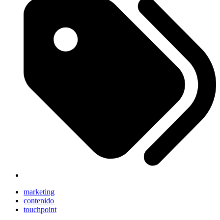
marketing
contenido
touchpoint