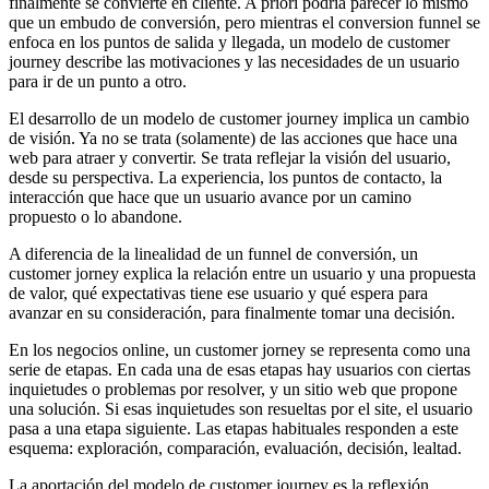
finalmente se convierte en cliente. A priori podría parecer lo mismo
que un embudo de conversión, pero mientras el conversion funnel se
enfoca en los puntos de salida y llegada, un modelo de customer
journey describe las motivaciones y las necesidades de un usuario
para ir de un punto a otro.
El desarrollo de un modelo de customer journey implica un cambio
de visión. Ya no se trata (solamente) de las acciones que hace una
web para atraer y convertir. Se trata reflejar la visión del usuario,
desde su perspectiva. La experiencia, los puntos de contacto, la
interacción que hace que un usuario avance por un camino
propuesto o lo abandone.
A diferencia de la linealidad de un funnel de conversión, un
customer jorney explica la relación entre un usuario y una propuesta
de valor, qué expectativas tiene ese usuario y qué espera para
avanzar en su consideración, para finalmente tomar una decisión.
En los negocios online, un customer jorney se representa como una
serie de etapas. En cada una de esas etapas hay usuarios con ciertas
inquietudes o problemas por resolver, y un sitio web que propone
una solución. Si esas inquietudes son resueltas por el site, el usuario
pasa a una etapa siguiente. Las etapas habituales responden a este
esquema: exploración, comparación, evaluación, decisión, lealtad.
La aportación del modelo de customer journey es la reflexión