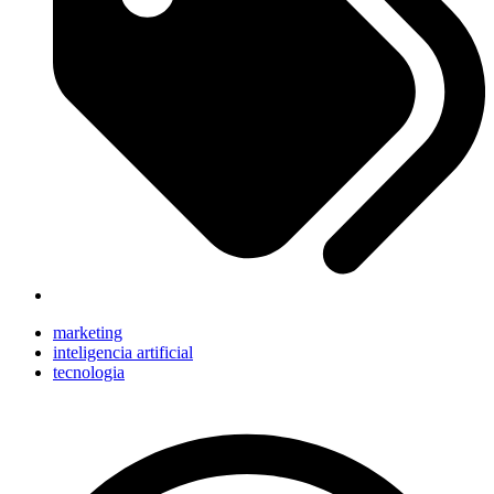
marketing
inteligencia artificial
tecnologia