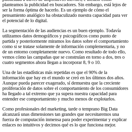
planteamos la publicidad en buscadores. Sin embargo, está lejos de
ser la forma óptima de hacerlo. Es un ejemplo de cómo el
pensamiento analógico ha obstaculizado nuestra capacidad para ver
el potencial de lo digital.
La segmentación de las audiencias es un buen ejemplo. Todavía
utilizamos datos demográficos y psicográficos como punto de
partida y posteriormente miramos los datos sobre el comportamiento
como si se tratase solamente de información complementaria, y no
de un entorno completamente nuevo. Como resultado de todo ello,
vemos cómo las campañas que se construían en torno a dos, tres o
cuatro segmentos ahora llegan a incorporar 8, 9 o 10.
Una de las estadísticas más repetidas es que el 90% de la
información que hay en el mundo se creó en los últimos dos años.
Aunque pueda parecer exagerado, sí demuestra que la creciente
proliferación de datos sobre el comportamiento de los consumidores
ha llegado a tal extremo que ya supera nuestra capacidad para
entender ese comportamiento y mucho menos de explotarlos.
Como profesionales del marketing, tarde o temprano Big Data
alcanzará unas dimensiones tan grandes que necesitaremos una
fuerza de computación inmensa para poder experimentar y explicar
enlaces no intuitivos y decirnos qué es lo que funciona mejor.