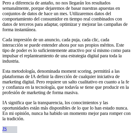
Pero a diferencia de antaño, no nos llegarán los resultados
semanalmente, porque dejaremos de basar nuestras apuestas en
conjuntos de datos de hace un mes. Utilizaremos datos del
comportamiento del consumidor en tiempo real combinados con
datos de terceros para adaptar, optimizar y mejorar las campañas de
forma instantánea.
Cada impresión de un anuncio, cada puja, cada clic, cada
interacción se puede entender ahora por sus propios méritos. Este
tipo de poder es lo suficientemente atractivo por sí mismo como para
impulsar el replanteamiento de una estrategia digital para toda la
industria.
Esta metodología, denominada moment scoring, permitirá a las
plataformas de IA definir la dirección de cualquier iniciativa de
marketing digital. Pero requiere un salto cualitativo en cuanto a la fe
y confianza en la tecnología, que todavía se tiene que producir en la
profesión de marketing de forma masiva.
IA significa que la transparencia, los conocimientos y las
oportunidades están más disponibles de lo que lo han estado nunca.
En mi opinión, nunca ha habido un momento mejor para romper con
la tradición.
JS