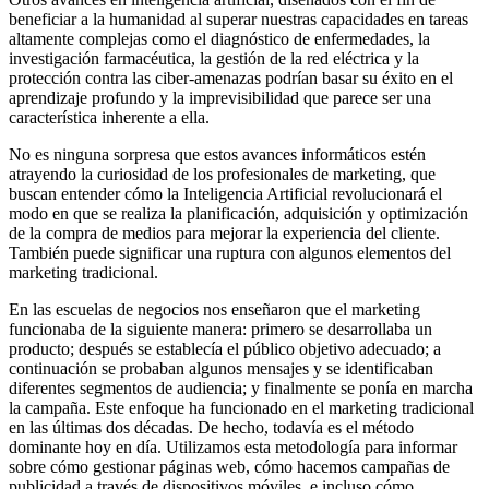
beneficiar a la humanidad al superar nuestras capacidades en tareas
altamente complejas como el diagnóstico de enfermedades, la
investigación farmacéutica, la gestión de la red eléctrica y la
protección contra las ciber-amenazas podrían basar su éxito en el
aprendizaje profundo y la imprevisibilidad que parece ser una
característica inherente a ella.
No es ninguna sorpresa que estos avances informáticos estén
atrayendo la curiosidad de los profesionales de marketing, que
buscan entender cómo la Inteligencia Artificial revolucionará el
modo en que se realiza la planificación, adquisición y optimización
de la compra de medios para mejorar la experiencia del cliente.
También puede significar una ruptura con algunos elementos del
marketing tradicional.
En las escuelas de negocios nos enseñaron que el marketing
funcionaba de la siguiente manera: primero se desarrollaba un
producto; después se establecía el público objetivo adecuado; a
continuación se probaban algunos mensajes y se identificaban
diferentes segmentos de audiencia; y finalmente se ponía en marcha
la campaña. Este enfoque ha funcionado en el marketing tradicional
en las últimas dos décadas. De hecho, todavía es el método
dominante hoy en día. Utilizamos esta metodología para informar
sobre cómo gestionar páginas web, cómo hacemos campañas de
publicidad a través de dispositivos móviles, e incluso cómo