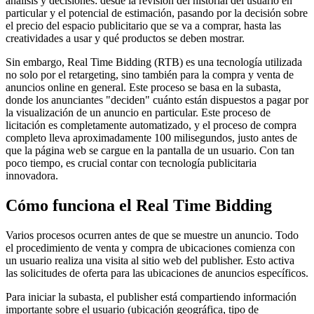
análisis y decisiones: desde la revisión del historial del usuario en
particular y el potencial de estimación, pasando por la decisión sobre
el precio del espacio publicitario que se va a comprar, hasta las
creatividades a usar y qué productos se deben mostrar.
Sin embargo, Real Time Bidding (RTB) es una tecnología utilizada
no solo por el retargeting, sino también para la compra y venta de
anuncios online en general. Este proceso se basa en la subasta,
donde los anunciantes "deciden" cuánto están dispuestos a pagar por
la visualización de un anuncio en particular. Este proceso de
licitación es completamente automatizado, y el proceso de compra
completo lleva aproximadamente 100 milisegundos, justo antes de
que la página web se cargue en la pantalla de un usuario. Con tan
poco tiempo, es crucial contar con tecnología publicitaria
innovadora.
Cómo funciona el Real Time Bidding
Varios procesos ocurren antes de que se muestre un anuncio. Todo
el procedimiento de venta y compra de ubicaciones comienza con
un usuario realiza una visita al sitio web del publisher. Esto activa
las solicitudes de oferta para las ubicaciones de anuncios específicos.
Para iniciar la subasta, el publisher está compartiendo información
importante sobre el usuario (ubicación geográfica, tipo de