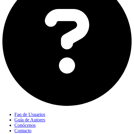
Faq de Usuarios
Guía de Autores
Conócenos
Contacto