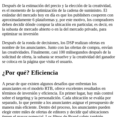
Después de la estimación del precio y la elección de la creatividad,
es el momento de la optimización de la cadena de suministro. El
estándar del mercado hoy en día es que los publishers cooperen con
aproximadamente 6 plataformas y, por este motivo, los compradores
deben decidir dónde comprar la ubicación en particular, es decir, en
la subasta de mercado abierto o en la del mercado privado, para
optimizar su inversión
Después de la ronda de decisiones, los DSP realizan ofertas en
nombre de los anunciantes. Junto con las ofertas de compra, envían
las creatividades. Finalmente, casi 100 milisegundos después de la
solicitud de oferta, la subasta se resuelve y la creatividad del ganador
se coloca en la página que visita el usuario.
¿Por qué? Eficiencia
A pesar de que existen algunos desafíos que enfrentan los
anunciantes en el modelo RTB, ofrece excelentes resultados en
términos de inversión y eficiencia. En primer lugar, hay más control
sobre el targeting y la personalición. Cada ubicación se evalúa por
separado, lo que permite a los anunciantes asignar el presupuesto de
manera más eficiente. Dentro del proceso, los anunciantes pueden
elegir entre miles de ofertas de editores y decidir qué ubicaciones
tienen el mayor potencial. Los filtros de Brand safety también