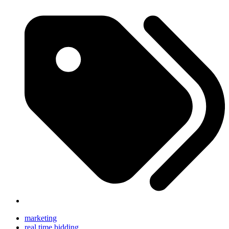
marketing
real time bidding