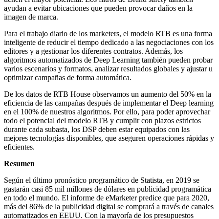
ayudan a evitar ubicaciones que pueden provocar daños en la
imagen de marca.
Para el trabajo diario de los marketers, el modelo RTB es una forma
inteligente de reducir el tiempo dedicado a las negociaciones con los
editores y a gestionar los diferentes contratos. Además, los
algoritmos automatizados de Deep Learning también pueden probar
varios escenarios y formatos, analizar resultados globales y ajustar u
optimizar campañas de forma automática.
De los datos de RTB House observamos un aumento del 50% en la
eficiencia de las campañas después de implementar el Deep learning
en el 100% de nuestros algoritmos. Por ello, para poder aprovechar
todo el potencial del modelo RTB y cumplir con plazos estrictos
durante cada subasta, los DSP deben estar equipados con las
mejores tecnologías disponibles, que aseguren operaciones rápidas y
eficientes.
Resumen
Según el último pronóstico programático de Statista, en 2019 se
gastarán casi 85 mil millones de dólares en publicidad programática
en todo el mundo. El informe de eMarketer predice que para 2020,
más del 86% de la publicidad digital se comprará a través de canales
automatizados en EEUU. Con la mayoría de los presupuestos