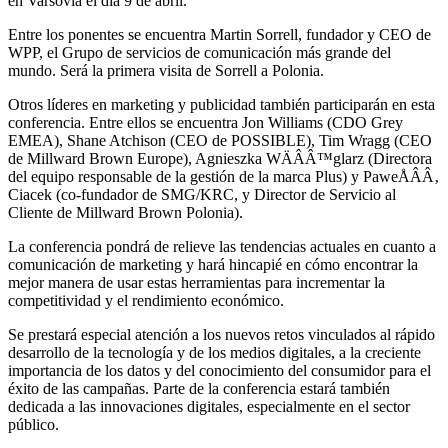
en Varsovia el día 9 de abril.
Entre los ponentes se encuentra Martin Sorrell, fundador y CEO de
WPP, el Grupo de servicios de comunicación más grande del
mundo. Será la primera visita de Sorrell a Polonia.
Otros líderes en marketing y publicidad también participarán en esta
conferencia. Entre ellos se encuentra Jon Williams (CDO Grey
EMEA), Shane Atchison (CEO de POSSIBLE), Tim Wragg (CEO
de Millward Brown Europe), Agnieszka WÄÂÂ™glarz (Directora
del equipo responsable de la gestión de la marca Plus) y PaweÅÂÂ‚
Ciacek (co-fundador de SMG/KRC, y Director de Servicio al
Cliente de Millward Brown Polonia).
La conferencia pondrá de relieve las tendencias actuales en cuanto a
comunicación de marketing y hará hincapié en cómo encontrar la
mejor manera de usar estas herramientas para incrementar la
competitividad y el rendimiento económico.
Se prestará especial atención a los nuevos retos vinculados al rápido
desarrollo de la tecnología y de los medios digitales, a la creciente
importancia de los datos y del conocimiento del consumidor para el
éxito de las campañas. Parte de la conferencia estará también
dedicada a las innovaciones digitales, especialmente en el sector
público.