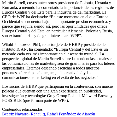
Martin Sorrell, cuyos antecesores provienen de Polonia, Ucrania y
Rumanía, a menudo ha comentado la importancia de las regiones de
Europa Central y del Este para la industria de del marketing. El
CEO de WPP ha declarado: “En este momento en el que Europa
Occidental se encuentra bajo una importante presión económica, y
parece que seguirá siendo así, pero las oportunidades que ofrece
Europa Central y del Este, en particular Alemania, Polonia y Rusia,
son extraordinarias y de gran interés para WPP”.
Witold Jankowski PhD, redactor jefe de HBRP y presidente del
Instituto ICAN, ha comentado: “Europa Central y del Este es un
mercado cada vez más importante en el escenario mundial. La
perspectiva global de Martin Sorrell sobre las tendencias actuales en
las comunicaciones de marketing será de gran interés para los líderes
empresariales. Estamos deseando escuchar a todos nuestros
ponentes sobre el papel que juegan la creatividad y las
comunicaciones de marketing en el éxito de los negocios.”
Los socios de HBRP que participarán en la conferencia, son marcas
polacas que cuentan con una gran experiencia en publicidad,
investigación y tecnología: Grey Group Poland, Millward Brown y
POSSIBLE (que forman parte de WPP).
Contenidos relacionados
Beatriz Navarro (Renault), Rafaél Fernández de Alarcón