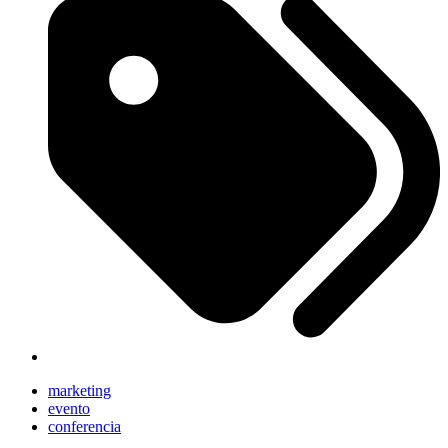
marketing
evento
conferencia