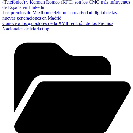
(Telefónica) y Kerman Romeo (KFC) son los CMO más influyentes
de España en Linkedin
Los premios de Maxibon celebran la creatividad digital de las
nuevas generaciones en Madrid
Conoce a los ganadores de la XVIII edición de los Premios
Nacionales de Marketing