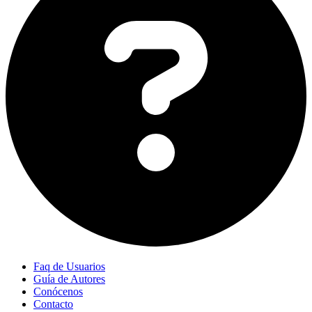
Faq de Usuarios
Guía de Autores
Conócenos
Contacto