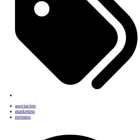
asociacion
marketing
premios