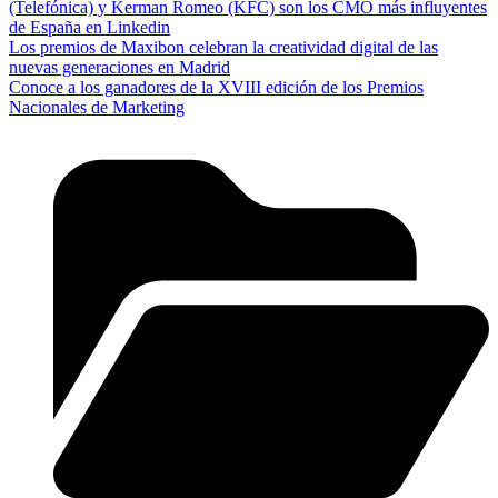
(Telefónica) y Kerman Romeo (KFC) son los CMO más influyentes
de España en Linkedin
Los premios de Maxibon celebran la creatividad digital de las
nuevas generaciones en Madrid
Conoce a los ganadores de la XVIII edición de los Premios
Nacionales de Marketing