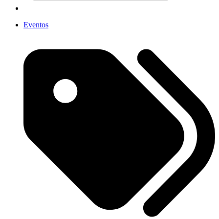
Eventos