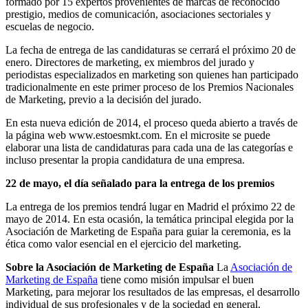
formado por 15 expertos provenientes de marcas de reconocido
prestigio, medios de comunicación, asociaciones sectoriales y
escuelas de negocio.
La fecha de entrega de las candidaturas se cerrará el próximo 20 de
enero. Directores de marketing, ex miembros del jurado y
periodistas especializados en marketing son quienes han participado
tradicionalmente en este primer proceso de los Premios Nacionales
de Marketing, previo a la decisión del jurado.
En esta nueva edición de 2014, el proceso queda abierto a través de
la página web www.estoesmkt.com. En el microsite se puede
elaborar una lista de candidaturas para cada una de las categorías e
incluso presentar la propia candidatura de una empresa.
22 de mayo, el día señalado para la entrega de los premios
La entrega de los premios tendrá lugar en Madrid el próximo 22 de
mayo de 2014. En esta ocasión, la temática principal elegida por la
Asociación de Marketing de España para guiar la ceremonia, es la
ética como valor esencial en el ejercicio del marketing.
Sobre la Asociación de Marketing de España
La
Asociación de
Marketing de España
tiene como misión impulsar el buen
Marketing, para mejorar los resultados de las empresas, el desarrollo
individual de sus profesionales y de la sociedad en general.