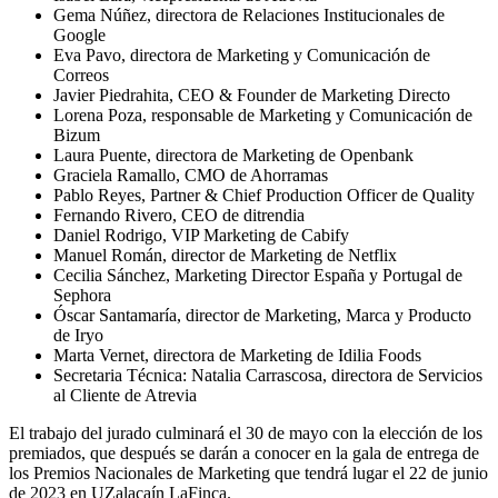
Gema Núñez, directora de Relaciones Institucionales de
Google
Eva Pavo, directora de Marketing y Comunicación de
Correos
Javier Piedrahita, CEO & Founder de Marketing Directo
Lorena Poza, responsable de Marketing y Comunicación de
Bizum
Laura Puente, directora de Marketing de Openbank
Graciela Ramallo, CMO de Ahorramas
Pablo Reyes, Partner & Chief Production Officer de Quality
Fernando Rivero, CEO de ditrendia
Daniel Rodrigo, VIP Marketing de Cabify
Manuel Román, director de Marketing de Netflix
Cecilia Sánchez, Marketing Director España y Portugal de
Sephora
Óscar Santamaría, director de Marketing, Marca y Producto
de Iryo
Marta Vernet, directora de Marketing de Idilia Foods
Secretaria Técnica: Natalia Carrascosa, directora de Servicios
al Cliente de Atrevia
El trabajo del jurado culminará el 30 de mayo con la elección de los
premiados, que después se darán a conocer en la gala de entrega de
los Premios Nacionales de Marketing que tendrá lugar el 22 de junio
de 2023 en UZalacaín LaFinca.