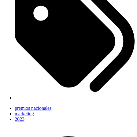
premios nacionales
marketing
2023