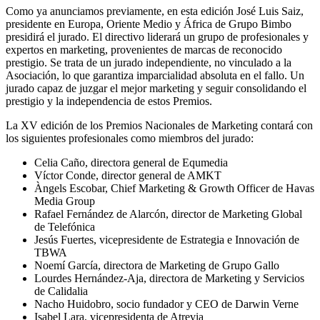
Como ya anunciamos previamente, en esta edición José Luis Saiz,
presidente en Europa, Oriente Medio y África de Grupo Bimbo
presidirá el jurado. El directivo liderará un grupo de profesionales y
expertos en marketing, provenientes de marcas de reconocido
prestigio. Se trata de un jurado independiente, no vinculado a la
Asociación, lo que garantiza imparcialidad absoluta en el fallo. Un
jurado capaz de juzgar el mejor marketing y seguir consolidando el
prestigio y la independencia de estos Premios.
La XV edición de los Premios Nacionales de Marketing contará con
los siguientes profesionales como miembros del jurado:
Celia Caño, directora general de Equmedia
Víctor Conde, director general de AMKT
Àngels Escobar, Chief Marketing & Growth Officer de Havas
Media Group
Rafael Fernández de Alarcón, director de Marketing Global
de Telefónica
Jesús Fuertes, vicepresidente de Estrategia e Innovación de
TBWA
Noemí García, directora de Marketing de Grupo Gallo
Lourdes Hernández-Aja, directora de Marketing y Servicios
de Calidalia
Nacho Huidobro, socio fundador y CEO de Darwin Verne
Isabel Lara, vicepresidenta de Atrevia