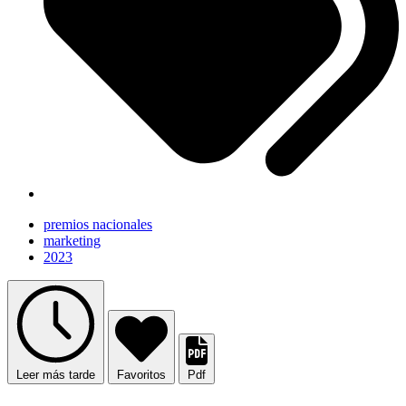
premios nacionales
marketing
2023
Leer más tarde
Favoritos
Pdf