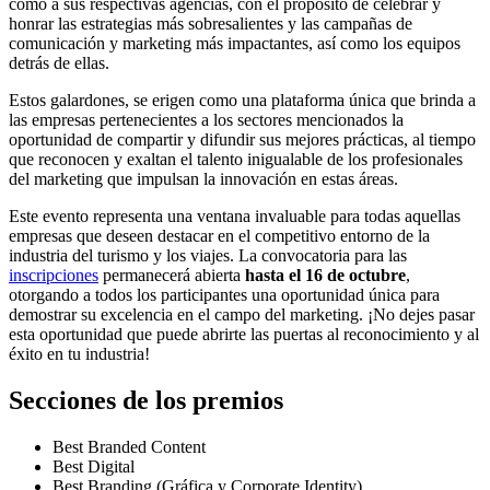
como a sus respectivas agencias, con el propósito de celebrar y
honrar las estrategias más sobresalientes y las campañas de
comunicación y marketing más impactantes, así como los equipos
detrás de ellas.
Estos galardones, se erigen como una plataforma única que brinda a
las empresas pertenecientes a los sectores mencionados la
oportunidad de compartir y difundir sus mejores prácticas, al tiempo
que reconocen y exaltan el talento inigualable de los profesionales
del marketing que impulsan la innovación en estas áreas.
Este evento representa una ventana invaluable para todas aquellas
empresas que deseen destacar en el competitivo entorno de la
industria del turismo y los viajes. La convocatoria para las
inscripciones
permanecerá abierta
hasta el 16 de octubre
,
otorgando a todos los participantes una oportunidad única para
demostrar su excelencia en el campo del marketing. ¡No dejes pasar
esta oportunidad que puede abrirte las puertas al reconocimiento y al
éxito en tu industria!
Secciones de los premios
Best Branded Content
Best Digital
Best Branding (Gráfica y Corporate Identity)