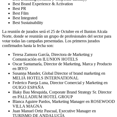
Best Brand Experience & Activation
Best PR
Best Film
Best Integrated
Best Sustainability
La reunión de jurados será el 25 de Octubre en el Ilunion Alcala
Norte, donde se reunirán un grupo de profesionales del sector para
votar todas las campañas presentadas. Los primeros jurados
confirmados hasta la fecha son:
Teresa Zamora García, Directora de Marketing y
Comunicación en ILUNION HOTELS
Oscar Santamaría, Director de Marketing, Marca y Producto
en IRYO
Susanna Mander, Global Director of brand marketing en
MELIÀ HOTELS INTERNATIONAL
Federico Pareja Luna, Director Comercial y Marketing en
OUIGO ESPAÑA
Iñaky Bau Mesquida, Corporate Brand Strategy Sr. Director
en PALLADIUM HOTEL GROUP
Blanca Aguirre Pardos, Marketing Manager en ROSEWOOD
VILLA MAGNA
Juan Manuel Ortiz Pascual, Executive Manager en
TURISMO DE ANDALUCÍA