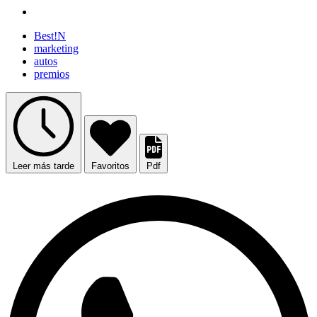
Best!N
marketing
autos
premios
Leer más tarde
Favoritos
Pdf