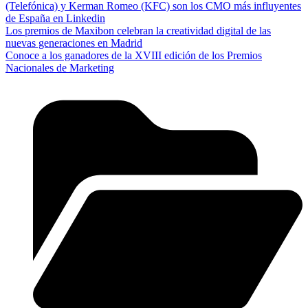
(Telefónica) y Kerman Romeo (KFC) son los CMO más influyentes
de España en Linkedin
Los premios de Maxibon celebran la creatividad digital de las
nuevas generaciones en Madrid
Conoce a los ganadores de la XVIII edición de los Premios
Nacionales de Marketing