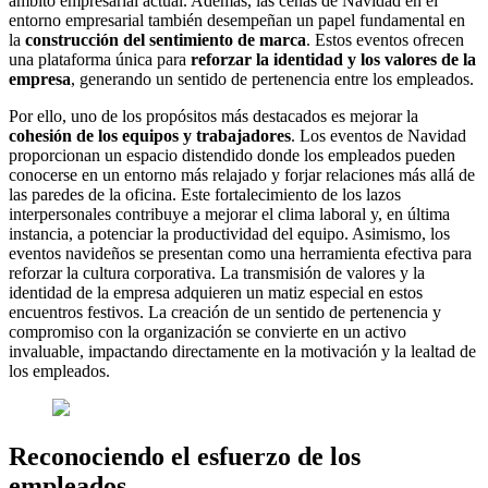
ámbito empresarial actual. Además, las cenas de Navidad en el
entorno empresarial también desempeñan un papel fundamental en
la
construcción del sentimiento de marca
. Estos eventos ofrecen
una plataforma única para
reforzar la identidad y los valores de la
empresa
, generando un sentido de pertenencia entre los empleados.
Por ello, uno de los propósitos más destacados es mejorar la
cohesión de los equipos y trabajadores
. Los eventos de Navidad
proporcionan un espacio distendido donde los empleados pueden
conocerse en un entorno más relajado y forjar relaciones más allá de
las paredes de la oficina. Este fortalecimiento de los lazos
interpersonales contribuye a mejorar el clima laboral y, en última
instancia, a potenciar la productividad del equipo. Asimismo, los
eventos navideños se presentan como una herramienta efectiva para
reforzar la cultura corporativa. La transmisión de valores y la
identidad de la empresa adquieren un matiz especial en estos
encuentros festivos. La creación de un sentido de pertenencia y
compromiso con la organización se convierte en un activo
invaluable, impactando directamente en la motivación y la lealtad de
los empleados.
Reconociendo el esfuerzo de los
empleados