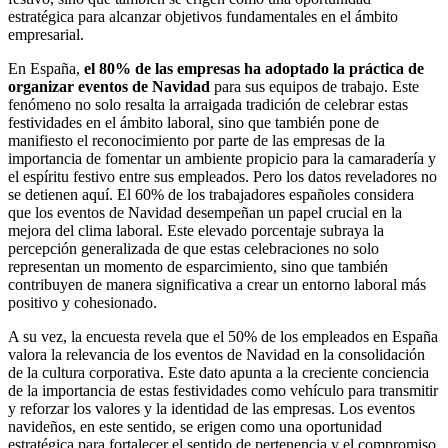
estratégica para alcanzar objetivos fundamentales en el ámbito
empresarial.
En España,
el 80% de las empresas ha adoptado la práctica de
organizar eventos de Navidad
para sus equipos de trabajo. Este
fenómeno no solo resalta la arraigada tradición de celebrar estas
festividades en el ámbito laboral, sino que también pone de
manifiesto el reconocimiento por parte de las empresas de la
importancia de fomentar un ambiente propicio para la camaradería y
el espíritu festivo entre sus empleados. Pero los datos reveladores no
se detienen aquí. El 60% de los trabajadores españoles considera
que los eventos de Navidad desempeñan un papel crucial en la
mejora del clima laboral. Este elevado porcentaje subraya la
percepción generalizada de que estas celebraciones no solo
representan un momento de esparcimiento, sino que también
contribuyen de manera significativa a crear un entorno laboral más
positivo y cohesionado.
A su vez, la encuesta revela que el 50% de los empleados en España
valora la relevancia de los eventos de Navidad en la consolidación
de la cultura corporativa. Este dato apunta a la creciente conciencia
de la importancia de estas festividades como vehículo para transmitir
y reforzar los valores y la identidad de las empresas. Los eventos
navideños, en este sentido, se erigen como una oportunidad
estratégica para fortalecer el sentido de pertenencia y el compromiso