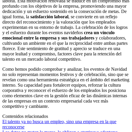
laboral. Esta motivación renovada se traduce en un compromiso más
profundo con los objetivos de la empresa, promoviendo una mayor
dedicación y un esfuerzo sostenido en la consecución de metas. De
igual forma, la
satisfacción laboral
, se convierte en un reflejo
directo del reconocimiento y la valoración que los empleados
experimentan en su entorno de trabajo. La celebración de los logros
y el esfuerzo durante los eventos navideños
crea un vínculo
emocional entre la empresa y sus trabajadores
y colaboradores,
cultivando un ambiente en el que la reciprocidad entre ambas partes
florece. Este sentimiento de gratitud y aprecio se traduce en una
mayor lealtad y compromiso, factores clave para la retención del
talento en un mercado laboral competitivo.
Como hemos podido comprobar y analizar, los eventos de Navidad
no solo representan momentos festivos y de celebración, sino que se
revelan como una herramienta estratégica en el ámbito del marketing
interno. Su capacidad para fortalecer equipos, reforzar la cultura
corporativa y reconocer el esfuerzo de los empleados los posiciona
como elementos clave en la gestión eficaz de las dinámicas internas
de las empresas en un contexto empresarial cada vez más
competitivo y cambiante.
Contenidos relacionados
El talento ya no busca un empleo, sino una empresa en la que
reconocerse