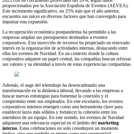
2023 con un crecimiento proyectado del 20%, según datos
proporcionados por la Asociación Española de Eventos (AEVEA).
Este incremento significativo, un 25% más que el año anterior,
encuentra sus raíces en diversos factores que han convergido para
impulsar esta expansión.
La recuperación económica postpandemia ha permitido a las
empresas ampliar sus presupuestos destinados a eventos
corporativos. Esta inyección de recursos ha propiciado un renovado
interés en la organización de actividades internas, destacando entre
ellas los eventos de Navidad. En un contexto donde la cultura
corporativa adquiere un papel central, las compañías buscan reforzar
sus valores y su identidad a través de estas experiencias compartidas.
Además, el auge del teletrabajo ha desencadenado una
transformación en la dinámica laboral, llevando a las empresas a
buscar nuevas estrategias para fomentar la conexión y el
compromiso entre sus empleados. En este escenario, los eventos
corporativos internos emergen como una herramienta clave para
establecer lazos más sólidos y fortalecer la cohesión entre los
miembros de un equipo. En este sentido, los eventos de Navidad
adquieren una relevancia especial en el ámbito del
marketing
interno
. Estas celebraciones no solo constituyen un momento
festivo, sino que también se erigen como una oportunidad