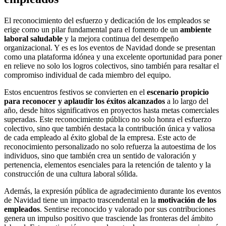
El reconocimiento del esfuerzo y dedicación de los empleados se
erige como un pilar fundamental para el fomento de un
ambiente
laboral saludable
y la mejora continua del desempeño
organizacional. Y es es los eventos de Navidad donde se presentan
como una plataforma idónea y una excelente oportunidad para poner
en relieve no solo los logros colectivos, sino también para resaltar el
compromiso individual de cada miembro del equipo.
Estos encuentros festivos se convierten en el
escenario propicio
para reconocer y aplaudir los éxitos alcanzados
a lo largo del
año, desde hitos significativos en proyectos hasta metas comerciales
superadas. Este reconocimiento público no solo honra el esfuerzo
colectivo, sino que también destaca la contribución única y valiosa
de cada empleado al éxito global de la empresa. Este acto de
reconocimiento personalizado no solo refuerza la autoestima de los
individuos, sino que también crea un sentido de valoración y
pertenencia, elementos esenciales para la retención de talento y la
construcción de una cultura laboral sólida.
Además, la expresión pública de agradecimiento durante los eventos
de Navidad tiene un impacto trascendental en la
motivación de los
empleados
. Sentirse reconocido y valorado por sus contribuciones
genera un impulso positivo que trasciende las fronteras del ámbito