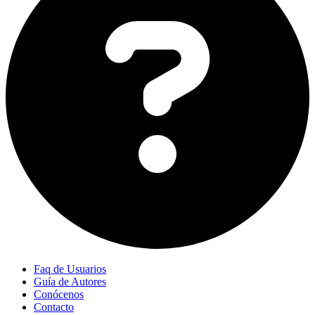
Faq de Usuarios
Guía de Autores
Conócenos
Contacto