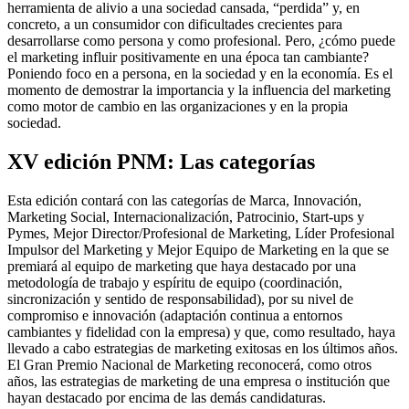
herramienta de alivio a una sociedad cansada, “perdida” y, en
concreto, a un consumidor con dificultades crecientes para
desarrollarse como persona y como profesional. Pero, ¿cómo puede
el marketing influir positivamente en una época tan cambiante?
Poniendo foco en a persona, en la sociedad y en la economía. Es el
momento de demostrar la importancia y la influencia del marketing
como motor de cambio en las organizaciones y en la propia
sociedad.
XV edición PNM: Las categorías
Esta edición contará con las categorías de Marca, Innovación,
Marketing Social, Internacionalización, Patrocinio, Start-ups y
Pymes, Mejor Director/Profesional de Marketing, Líder Profesional
Impulsor del Marketing y Mejor Equipo de Marketing en la que se
premiará al equipo de marketing que haya destacado por una
metodología de trabajo y espíritu de equipo (coordinación,
sincronización y sentido de responsabilidad), por su nivel de
compromiso e innovación (adaptación continua a entornos
cambiantes y fidelidad con la empresa) y que, como resultado, haya
llevado a cabo estrategias de marketing exitosas en los últimos años.
El Gran Premio Nacional de Marketing reconocerá, como otros
años, las estrategias de marketing de una empresa o institución que
hayan destacado por encima de las demás candidaturas.