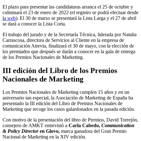
El plazo para presentar las candidaturas arranca el 25 de octubre y
culminará el 23 de enero de 2022 (el registro se podrá efectuar desde
la web
). El 30 de marzo se presentará la Lista Larga y el 27 de abril
se dará a conocer la Lista Corta.
El trabajo del jurado y de la Secretaría Técnica, liderada por Natalia
Carrascosa, directora de Servicios al Cliente en la empresa de
comunicación Atrevia, finalizará el 30 de mayo, con la elección de
los premiados que después se darán a conocer en la gala de entrega
de los Premios Nacionales de Marketing.
III edición del Libro de los Premios
Nacionales de Marketing
Los Premios Nacionales de Marketing cumplen 15 años y en un
aniversario tan especial, la Asociación de Marketing de España ha
presentado la III edición del Libro de Premios Nacionales de
Marketing que recoge los casos galardonados en la pasada edición.
Con motivo de la presentación del libro de Premios, David Torrejón,
consejero de AMKT entrevistó a
Carla Cabedo,
Communication
& Policy Director
en Glovo,
marca ganadora del Gran Premio
Nacional de Marketing en la XIV edición.