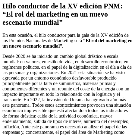
Hilo conductor de la XV edición PNM:
“El rol del marketing en un nuevo
escenario mundial”
En esta ocasión, el hilo conductor para la gala de la XV edición de
los Premios Nacionales de Marketing será
“El rol del marketing en
un nuevo escenario mundial”.
Desde 2020 se ha iniciado un cambio global drástico a escala
mundial: en valores, en estilo de vida, en desarrollo económico, en
regímenes políticos, en el papel de la digitalización en el día a día de
las personas y organizaciones. En 2021 esta situación se ha visto
agravada por un entorno económico desfavorable producido
principalmente por la falta de suministros, materias primas y
componentes diferentes y un repunte del coste de la energía con un
impacto importante en todo lo relacionado con la logística y el
transporte. En 2022, la invasión de Ucrania ha agravado aún más
este panorama. Todos estos acontecimientos provocan una situación
económica imprevisible que está afectando a todos los indicadores
de forma drástica: caída de la actividad económica, mayor
endeudamiento, subida de tipos de interés, aumento del desempleo,
inflación, Ante este panorama es necesario analizar el papel de las
empresas y, concretamente, el papel del área de Marketing como