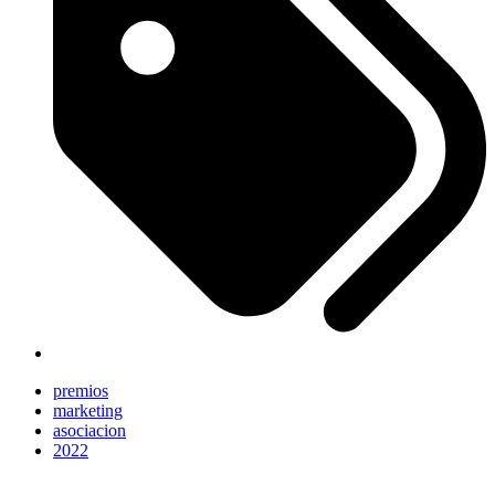
premios
marketing
asociacion
2022