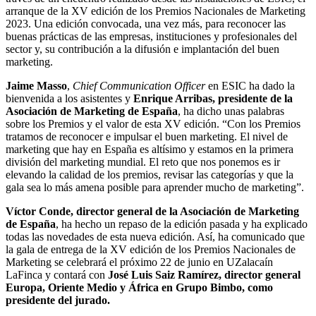
arranque de la XV edición de los Premios Nacionales de Marketing
2023. Una edición convocada, una vez más, para reconocer las
buenas prácticas de las empresas, instituciones y profesionales del
sector y, su contribución a la difusión e implantación del buen
marketing.
Jaime Masso
,
Chief Communication Officer
en ESIC ha dado la
bienvenida a los asistentes y
Enrique Arribas, presidente de la
Asociación de Marketing de España
, ha dicho unas palabras
sobre los Premios y el valor de esta XV edición. “Con los Premios
tratamos de reconocer e impulsar el buen marketing. El nivel de
marketing que hay en España es altísimo y estamos en la primera
división del marketing mundial. El reto que nos ponemos es ir
elevando la calidad de los premios, revisar las categorías y que la
gala sea lo más amena posible para aprender mucho de marketing”.
Víctor Conde, director general de la Asociación de Marketing
de España
, ha hecho un repaso de la edición pasada y ha explicado
todas las novedades de esta nueva edición. Así, ha comunicado que
la gala de entrega de la XV edición de los Premios Nacionales de
Marketing se celebrará el próximo 22 de junio en UZalacaín
LaFinca y contará con
José Luis Saiz Ramírez, director general
Europa, Oriente Medio y África en Grupo Bimbo, como
presidente del jurado.