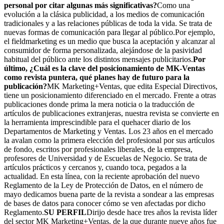
personal por citar algunas más significativas?
Como una
evolución a la clásica publicidad, a los medios de comunicación
tradicionales y a las relaciones públicas de toda la vida. Se trata de
nuevas formas de comunicación para llegar al público.Por ejemplo,
el fieldmarketing es un medio que busca la aceptación y alcanzar al
consumidor de forma personalizada, alejándose de la pasividad
habitual del público ante los distintos mensajes publicitarios.
Por
último, ¿Cuál es la clave del posicionamiento de MK­-Ventas
como revista puntera, qué planes hay de futuro para la
publicación?
MK Marketing+Ventas, que edita Especial Directivos,
tiene un posicionamiento diferenciado en el mercado. Frente a otras
publicaciones donde prima la mera noticia o la traducción de
artículos de publicaciones extranjeras, nuestra revista se convierte en
la herramienta imprescindible para el quehacer diario de los
Departamentos de Marketing y Ventas. Los 23 años en el mercado
la avalan como la primera elección del profesional por sus artículos
de fondo, escritos por profesionales liberales, de la empresa,
profesores de Universidad y de Escuelas de Negocio. Se trata de
artículos prácticos y cercanos y, cuando toca, pegados a la
actualidad. En esta línea, con la reciente aprobación del nuevo
Reglamento de la Ley de Protección de Datos, en el número de
mayo dedicamos buena parte de la revista a sondear a las empresas
de bases de datos para conocer cómo se ven afectadas por dicho
Reglamento.
SU PERFIL
Dirijo desde hace tres años la revista líder
del sector MK Marketing+Ventas, de la que durante nueve años fue