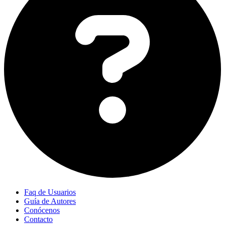
Faq de Usuarios
Guía de Autores
Conócenos
Contacto