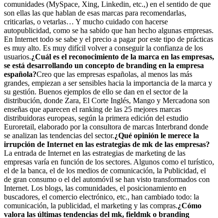
comunidades (MySpace, Xing, Linkedin, etc.,) en el sentido de que
son ellas las que hablan de esas marcas para recomendarlas,
criticarlas, o vetarlas… Y mucho cuidado con hacerse
autopublicidad, como se ha sabido que han hecho algunas empresas.
En Internet todo se sabe y el precio a pagar por este tipo de prácticas
es muy alto. Es muy difícil volver a conseguir la confianza de los
usuarios.
¿Cuál es el reconocimiento de la marca en las empresas,
se está desarrollando un concepto de branding en la empresa
española?
Creo que las empresas españolas, al menos las más
grandes, empiezan a ser sensibles hacia la importancia de la marca y
su gestión. Buenos ejemplos de ello se dan en el sector de la
distribución, donde Zara, El Corte Inglés, Mango y Mercadona son
enseñas que aparecen el ranking de las 25 mejores marcas
distribuidoras europeas, según la primera edición del estudio
Euroretail, elaborado por la consultora de marcas Interbrand donde
se analizan las tendencias del sector.
¿Qué opinión le merece la
irrupción de Internet en las estrategias de mk de las empresas?
La entrada de Internet en las estrategias de marketing de las
empresas varía en función de los sectores. Algunos como el turístico,
el de la banca, el de los medios de comunicación, la Publicidad, el
de gran consumo o el del automóvil se han visto transformados con
Internet. Los blogs, las comunidades, el posicionamiento en
buscadores, el comercio electrónico, etc., han cambiado todo: la
comunicación, la publicidad, el marketing y las compras.
¿Cómo
valora las últimas tendencias del mk, fieldmk o branding