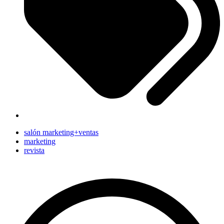
salón marketing+ventas
marketing
revista