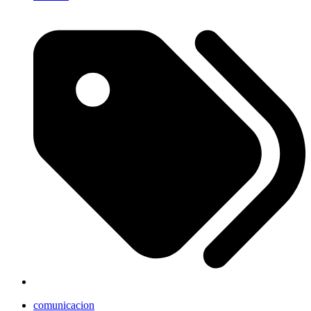
comunicacion