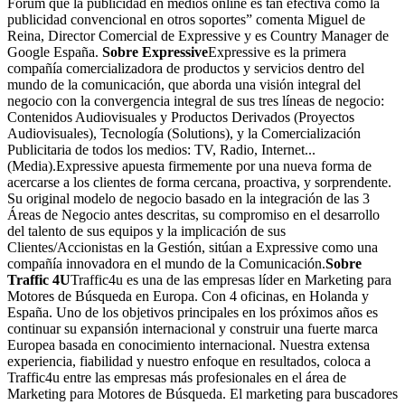
Forum que la publicidad en medios online es tan efectiva como la
publicidad convencional en otros soportes” comenta Miguel de
Reina, Director Comercial de Expressive y es Country Manager de
Google España.
Sobre Expressive
Expressive es la primera
compañía comercializadora de productos y servicios dentro del
mundo de la comunicación, que aborda una visión integral del
negocio con la convergencia integral de sus tres líneas de negocio:
Contenidos Audiovisuales y Productos Derivados (Proyectos
Audiovisuales), Tecnología (Solutions), y la Comercialización
Publicitaria de todos los medios: TV, Radio, Internet...
(Media).Expressive apuesta firmemente por una nueva forma de
acercarse a los clientes de forma cercana, proactiva, y sorprendente.
Su original modelo de negocio basado en la integración de las 3
Áreas de Negocio antes descritas, su compromiso en el desarrollo
del talento de sus equipos y la implicación de sus
Clientes/Accionistas en la Gestión, sitúan a Expressive como una
compañía innovadora en el mundo de la Comunicación.
Sobre
Traffic 4U
Traffic4u es una de las empresas líder en Marketing para
Motores de Búsqueda en Europa. Con 4 oficinas, en Holanda y
España. Uno de los objetivos principales en los próximos años es
continuar su expansión internacional y construir una fuerte marca
Europea basada en conocimiento internacional. Nuestra extensa
experiencia, fiabilidad y nuestro enfoque en resultados, coloca a
Traffic4u entre las empresas más profesionales en el área de
Marketing para Motores de Búsqueda. El marketing para buscadores