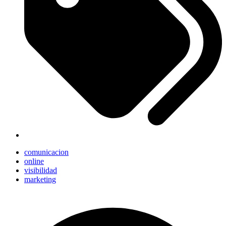
comunicacion
online
visibilidad
marketing