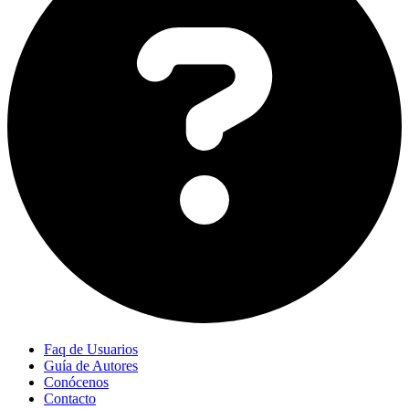
Faq de Usuarios
Guía de Autores
Conócenos
Contacto