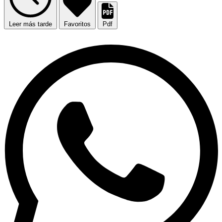
Leer más tarde
Favoritos
Pdf