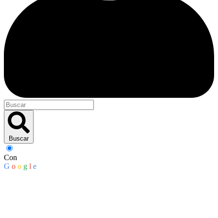
Buscar
Con
G
o
o
g
l
e