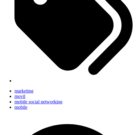
marketing
movil
mobile social networking
mobile