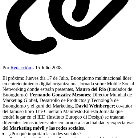
Por
Redacción
- 15 Julio 2008
El próximo Jueves día 17 de Julio, Buongiorno multinacional líder
en entretenimiento digital organiza una Jornada sobre Mobile Social
Networking donde estarán presentes,
Mauro del Rio
(fundador de
Buongiorno),
Fernando González Mesones
; Director Mundial de
Marketing Global, Desarrollo de Productos y Tecnología de
Buongiorno y el gurú del Marketing,
David Weinberger
; co-autor
del famoso libro The Cluetrain Manifesto.En esta Jornada que
tendrá lugar en el IED (Instituto Europeo di Design) se trataran
diferentes temas interesantes en tornoa a la actualidad y expectativas
del
Marketing móvil
y
las redes sociales
.
¿Por qué importan las redes sociales?