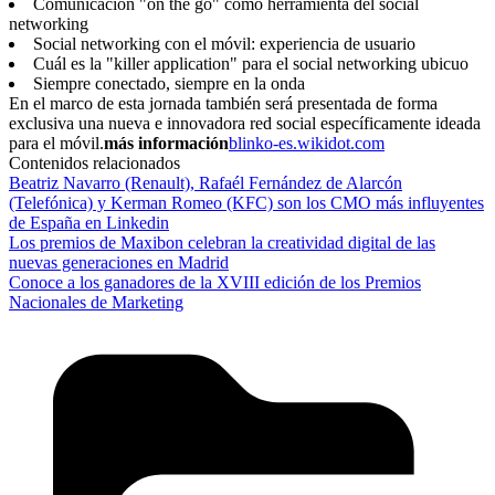
Comunicación "on the go" como herramienta del social
networking
Social networking con el móvil: experiencia de usuario
Cuál es la "killer application" para el social networking ubicuo
Siempre conectado, siempre en la onda
En el marco de esta jornada también será presentada de forma
exclusiva una nueva e innovadora red social específicamente ideada
para el móvil.
más información
blinko-es.wikidot.com
Contenidos relacionados
Beatriz Navarro (Renault), Rafaél Fernández de Alarcón
(Telefónica) y Kerman Romeo (KFC) son los CMO más influyentes
de España en Linkedin
Los premios de Maxibon celebran la creatividad digital de las
nuevas generaciones en Madrid
Conoce a los ganadores de la XVIII edición de los Premios
Nacionales de Marketing