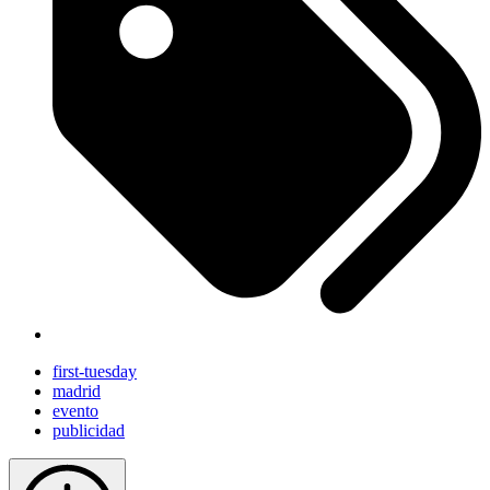
first-tuesday
madrid
evento
publicidad