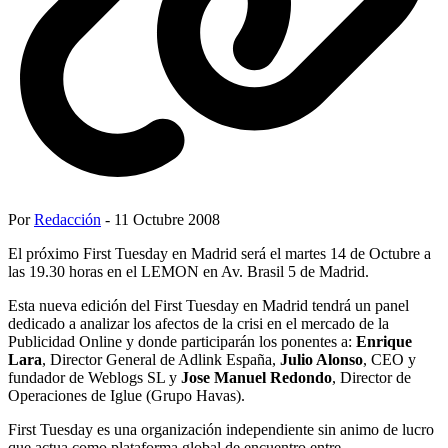
Por
Redacción
- 11 Octubre 2008
El próximo First Tuesday en Madrid será el martes 14 de Octubre a
las 19.30 horas en el LEMON en Av. Brasil 5 de Madrid.
Esta nueva edición del First Tuesday en Madrid tendrá un panel
dedicado a analizar los afectos de la crisi en el mercado de la
Publicidad Online y donde participarán los ponentes a:
Enrique
Lara
, Director General de Adlink España,
Julio Alonso
, CEO y
fundador de Weblogs SL y
Jose Manuel Redondo
, Director de
Operaciones de Iglue (Grupo Havas).
First Tuesday es una organización independiente sin animo de lucro
que actua como plataforma global de encuentro entre