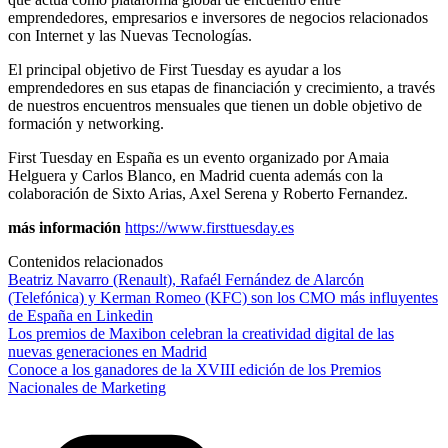
emprendedores, empresarios e inversores de negocios relacionados
con Internet y las Nuevas Tecnologías.
El principal objetivo de First Tuesday es ayudar a los
emprendedores en sus etapas de financiación y crecimiento, a través
de nuestros encuentros mensuales que tienen un doble objetivo de
formación y networking.
First Tuesday en España es un evento organizado por Amaia
Helguera y Carlos Blanco, en Madrid cuenta además con la
colaboración de Sixto Arias, Axel Serena y Roberto Fernandez.
más información
https://www.firsttuesday.es
Contenidos relacionados
Beatriz Navarro (Renault), Rafaél Fernández de Alarcón
(Telefónica) y Kerman Romeo (KFC) son los CMO más influyentes
de España en Linkedin
Los premios de Maxibon celebran la creatividad digital de las
nuevas generaciones en Madrid
Conoce a los ganadores de la XVIII edición de los Premios
Nacionales de Marketing