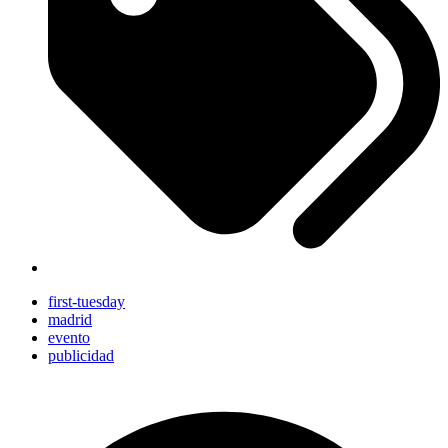
first-tuesday
madrid
evento
publicidad