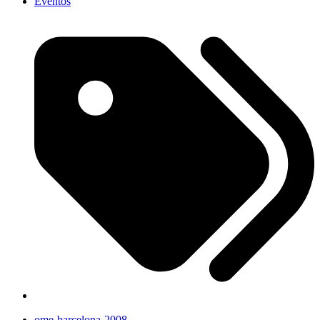
Eventos
ome-barcelona-2008