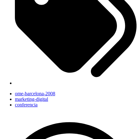
ome-barcelona-2008
marketing-digital
conferencia