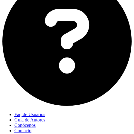
Faq de Usuarios
Guía de Autores
Conócenos
Contacto