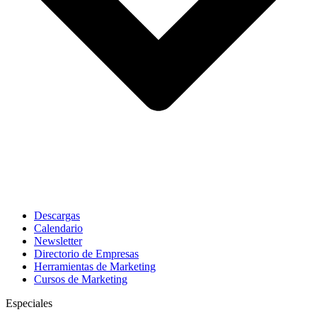
Descargas
Calendario
Newsletter
Directorio de Empresas
Herramientas de Marketing
Cursos de Marketing
Especiales