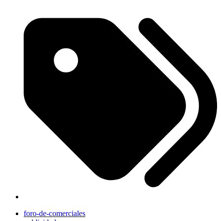
foro-de-comerciales