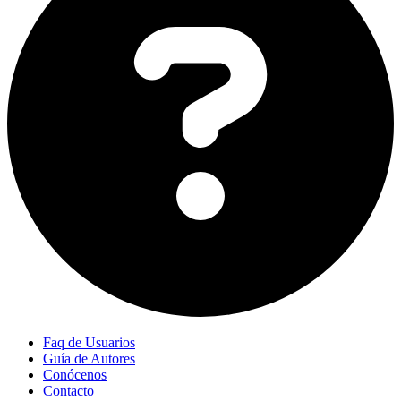
Faq de Usuarios
Guía de Autores
Conócenos
Contacto