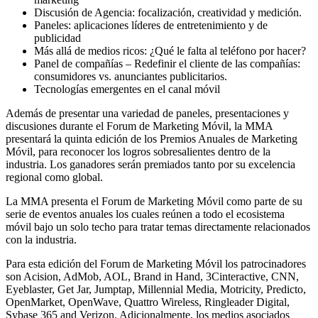
Discusión de Agencia: focalización, creatividad y medición.
Paneles: aplicaciones líderes de entretenimiento y de
publicidad
Más allá de medios ricos: ¿Qué le falta al teléfono por hacer?
Panel de compañías – Redefinir el cliente de las compañías:
consumidores vs. anunciantes publicitarios.
Tecnologías emergentes en el canal móvil
Además de presentar una variedad de paneles, presentaciones y
discusiones durante el Forum de Marketing Móvil, la MMA
presentará la quinta edición de los Premios Anuales de Marketing
Móvil, para reconocer los logros sobresalientes dentro de la
industria. Los ganadores serán premiados tanto por su excelencia
regional como global.
La MMA presenta el Forum de Marketing Móvil como parte de su
serie de eventos anuales los cuales reúnen a todo el ecosistema
móvil bajo un solo techo para tratar temas directamente relacionados
con la industria.
Para esta edición del Forum de Marketing Móvil los patrocinadores
son Acision, AdMob, AOL, Brand in Hand, 3Cinteractive, CNN,
Eyeblaster, Get Jar, Jumptap, Millennial Media, Motricity, Predicto,
OpenMarket, OpenWave, Quattro Wireless, Ringleader Digital,
Sybase 365 and Verizon. Adicionalmente, los medios asociados