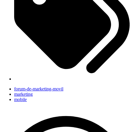
forum-de-marketing-movil
marketing
mobile