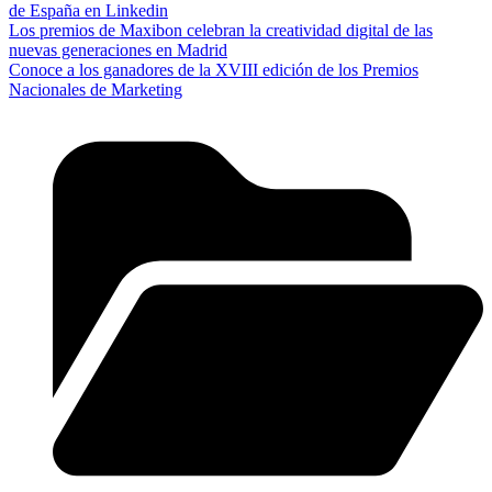
de España en Linkedin
Los premios de Maxibon celebran la creatividad digital de las
nuevas generaciones en Madrid
Conoce a los ganadores de la XVIII edición de los Premios
Nacionales de Marketing