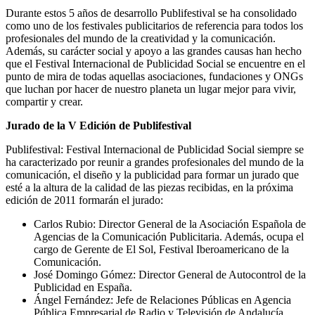
Durante estos 5 años de desarrollo Publifestival se ha consolidado
como uno de los festivales publicitarios de referencia para todos los
profesionales del mundo de la creatividad y la comunicación.
Además, su carácter social y apoyo a las grandes causas han hecho
que el Festival Internacional de Publicidad Social se encuentre en el
punto de mira de todas aquellas asociaciones, fundaciones y ONGs
que luchan por hacer de nuestro planeta un lugar mejor para vivir,
compartir y crear.
Jurado de la V Edición de Publifestival
Publifestival: Festival Internacional de Publicidad Social siempre se
ha caracterizado por reunir a grandes profesionales del mundo de la
comunicación, el diseño y la publicidad para formar un jurado que
esté a la altura de la calidad de las piezas recibidas, en la próxima
edición de 2011 formarán el jurado:
Carlos Rubio: Director General de la Asociación Española de
Agencias de la Comunicación Publicitaria. Además, ocupa el
cargo de Gerente de El Sol, Festival Iberoamericano de la
Comunicación.
José Domingo Gómez: Director General de Autocontrol de la
Publicidad en España.
Ángel Fernández: Jefe de Relaciones Públicas en Agencia
Pública Empresarial de Radio y Televisión de Andalucía,