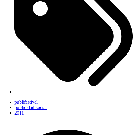
publifestival
publicidad-social
2011