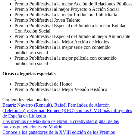
Premio Publifestival a la mejor Acción de Relaciones Públicas
Premio Publifestival al mejor Proyecto o Acción Social
Premio Publifestival a la mejor Productora Publicitaria
Premio Publifestival Joven Talento
Premio Publifestival Especial del Jurado a la mejor Entidad
Con Acción Social
Premio Publifestival Especial del Jurado al mejor Anunciante
Premio Publifestival a la Mejor Acción de Medios
Premio Publifestival a la mejor serie con contenido
publicitario social
Premio Publifestival a la mejor película con contenido
publicitario social
Otras categorías especiales
Premio Publifestival de Honor
Premio Publifestival a la Mejor Versión Histórica
Contenidos relacionados
Beatriz Navarro (Renault), Rafaél Fernández de Alarcón
(Telefónica) y Kerman Romeo (KFC) son los CMO más influyentes
de España en Linkedin
Los premios de Maxibon celebran la creatividad digital de las
nuevas generaciones en Madrid
Conoce a los ganadores de la XVIII edición de los Premios