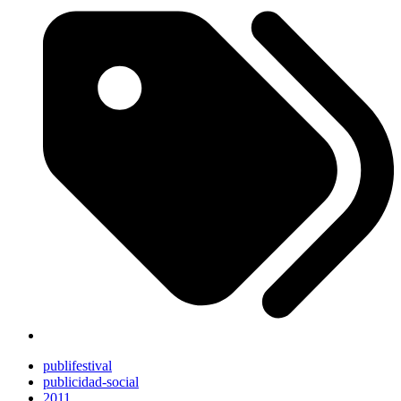
publifestival
publicidad-social
2011