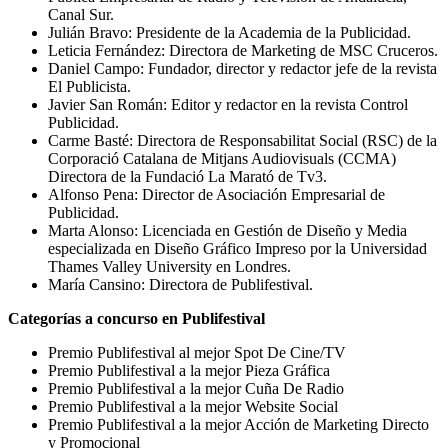
Canal Sur.
Julián Bravo: Presidente de la Academia de la Publicidad.
Leticia Fernández: Directora de Marketing de MSC Cruceros.
Daniel Campo: Fundador, director y redactor jefe de la revista
El Publicista.
Javier San Román: Editor y redactor en la revista Control
Publicidad.
Carme Basté: Directora de Responsabilitat Social (RSC) de la
Corporació Catalana de Mitjans Audiovisuals (CCMA)
Directora de la Fundació La Marató de Tv3.
Alfonso Pena: Director de Asociación Empresarial de
Publicidad.
Marta Alonso: Licenciada en Gestión de Diseño y Media
especializada en Diseño Gráfico Impreso por la Universidad
Thames Valley University en Londres.
María Cansino: Directora de Publifestival.
Categorías a concurso en Publifestival
Premio Publifestival al mejor Spot De Cine/TV
Premio Publifestival a la mejor Pieza Gráfica
Premio Publifestival a la mejor Cuña De Radio
Premio Publifestival a la mejor Website Social
Premio Publifestival a la mejor Acción de Marketing Directo
y Promocional