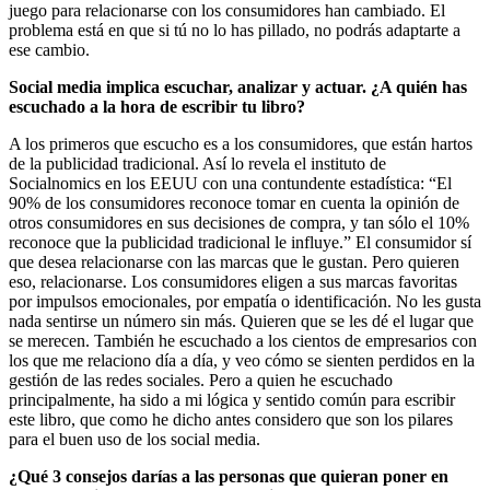
juego para relacionarse con los consumidores han cambiado. El
problema está en que si tú no lo has pillado, no podrás adaptarte a
ese cambio.
Social media implica escuchar, analizar y actuar. ¿A quién has
escuchado a la hora de escribir tu libro?
A los primeros que escucho es a los consumidores, que están hartos
de la publicidad tradicional. Así lo revela el instituto de
Socialnomics en los EEUU con una contundente estadística: “El
90% de los consumidores reconoce tomar en cuenta la opinión de
otros consumidores en sus decisiones de compra, y tan sólo el 10%
reconoce que la publicidad tradicional le influye.” El consumidor sí
que desea relacionarse con las marcas que le gustan. Pero quieren
eso, relacionarse. Los consumidores eligen a sus marcas favoritas
por impulsos emocionales, por empatía o identificación. No les gusta
nada sentirse un número sin más. Quieren que se les dé el lugar que
se merecen. También he escuchado a los cientos de empresarios con
los que me relaciono día a día, y veo cómo se sienten perdidos en la
gestión de las redes sociales. Pero a quien he escuchado
principalmente, ha sido a mi lógica y sentido común para escribir
este libro, que como he dicho antes considero que son los pilares
para el buen uso de los social media.
¿Qué 3 consejos darías a las personas que quieran poner en