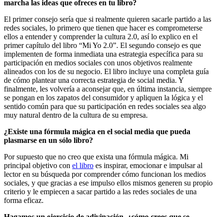
marcha las ideas que ofreces en tu libro?
El primer consejo sería que si realmente quieren sacarle partido a las
redes sociales, lo primero que tienen que hacer es comprometerse
ellos a entender y comprender la cultura 2.0, así lo explico en el
primer capítulo del libro “Mi Yo 2.0”. El segundo consejo es que
implementen de forma inmediata una estrategia específica para su
participación en medios sociales con unos objetivos realmente
alineados con los de su negocio. El libro incluye una completa guía
de cómo plantear una correcta estrategia de social media. Y
finalmente, les volvería a aconsejar que, en última instancia, siempre
se pongan en los zapatos del consumidor y apliquen la lógica y el
sentido común para que su participación en redes sociales sea algo
muy natural dentro de la cultura de su empresa.
¿Existe una fórmula mágica en el social media que pueda
plasmarse en un sólo libro?
Por supuesto que no creo que exista una fórmula mágica. Mi
principal objetivo con
el libro
es inspirar, emocionar e impulsar al
lector en su búsqueda por comprender cómo funcionan los medios
sociales, y que gracias a ese impulso ellos mismos generen su propio
criterio y le empiecen a sacar partido a las redes sociales de una
forma eficaz.
Hagamos un ejercicio de adivinación, ¿cómo crees que se