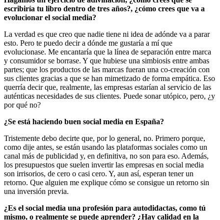
escribiría tu libro dentro de tres años?, ¿cómo crees que va a
evolucionar el social media?
La verdad es que creo que nadie tiene ni idea de adónde va a parar
esto. Pero te puedo decir a dónde me gustaría a mí que
evolucionase. Me encantaría que la línea de separación entre marca
y consumidor se borrase. Y que hubiese una simbiosis entre ambas
partes; que los productos de las marcas fueran una co-creación con
sus clientes gracias a que se han mimetizado de forma empática. Eso
querría decir que, realmente, las empresas estarían al servicio de las
auténticas necesidades de sus clientes. Puede sonar utópico, pero, ¿y
por qué no?
¿Se está haciendo buen social media en España?
Tristemente debo decirte que, por lo general, no. Primero porque,
como dije antes, se están usando las plataformas sociales como un
canal más de publicidad y, en definitiva, no son para eso. Además,
los presupuestos que suelen invertir las empresas en social media
son irrisorios, de cero o casi cero. Y, aun así, esperan tener un
retorno. Que alguien me explique cómo se consigue un retorno sin
una inversión previa.
¿Es el social media una profesión para autodidactas, como tú
mismo, o realmente se puede aprender? ¿Hay calidad en la