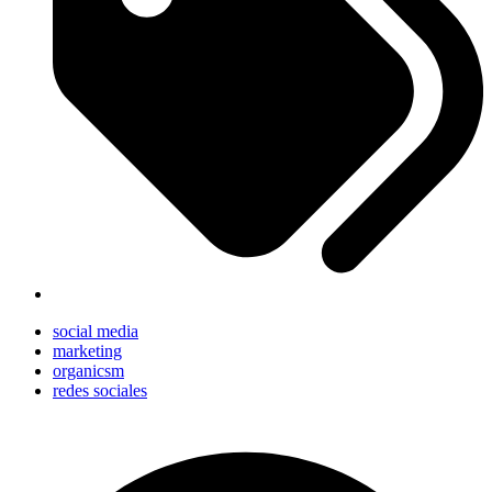
social media
marketing
organicsm
redes sociales