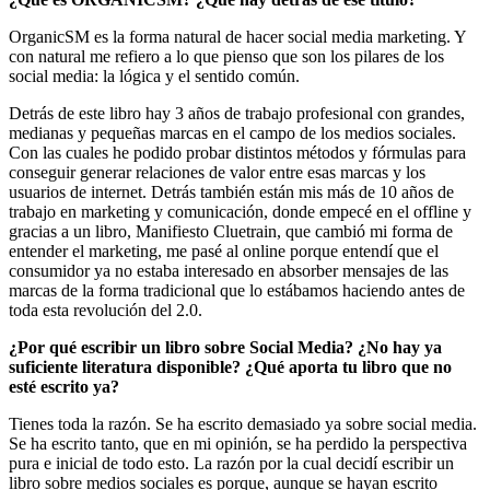
OrganicSM es la forma natural de hacer social media marketing. Y
con natural me refiero a lo que pienso que son los pilares de los
social media: la lógica y el sentido común.
Detrás de este libro hay 3 años de trabajo profesional con grandes,
medianas y pequeñas marcas en el campo de los medios sociales.
Con las cuales he podido probar distintos métodos y fórmulas para
conseguir generar relaciones de valor entre esas marcas y los
usuarios de internet. Detrás también están mis más de 10 años de
trabajo en marketing y comunicación, donde empecé en el offline y
gracias a un libro, Manifiesto Cluetrain, que cambió mi forma de
entender el marketing, me pasé al online porque entendí que el
consumidor ya no estaba interesado en absorber mensajes de las
marcas de la forma tradicional que lo estábamos haciendo antes de
toda esta revolución del 2.0.
¿Por qué escribir un libro sobre Social Media? ¿No hay ya
suficiente literatura disponible? ¿Qué aporta tu libro que no
esté escrito ya?
Tienes toda la razón. Se ha escrito demasiado ya sobre social media.
Se ha escrito tanto, que en mi opinión, se ha perdido la perspectiva
pura e inicial de todo esto. La razón por la cual decidí escribir un
libro sobre medios sociales es porque, aunque se hayan escrito