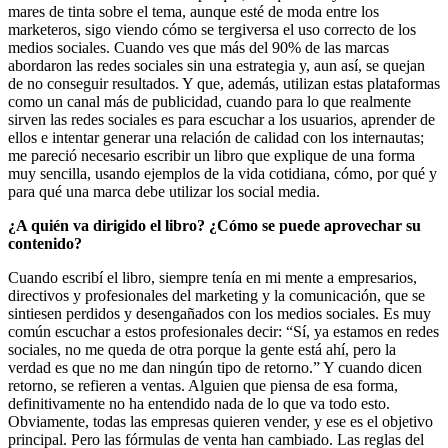
mares de tinta sobre el tema, aunque esté de moda entre los
marketeros, sigo viendo cómo se tergiversa el uso correcto de los
medios sociales. Cuando ves que más del 90% de las marcas
abordaron las redes sociales sin una estrategia y, aun así, se quejan
de no conseguir resultados. Y que, además, utilizan estas plataformas
como un canal más de publicidad, cuando para lo que realmente
sirven las redes sociales es para escuchar a los usuarios, aprender de
ellos e intentar generar una relación de calidad con los internautas;
me pareció necesario escribir un libro que explique de una forma
muy sencilla, usando ejemplos de la vida cotidiana, cómo, por qué y
para qué una marca debe utilizar los social media.
¿A quién va dirigido el libro? ¿Cómo se puede aprovechar su
contenido?
Cuando escribí el libro, siempre tenía en mi mente a empresarios,
directivos y profesionales del marketing y la comunicación, que se
sintiesen perdidos y desengañados con los medios sociales. Es muy
común escuchar a estos profesionales decir: “Sí, ya estamos en redes
sociales, no me queda de otra porque la gente está ahí, pero la
verdad es que no me dan ningún tipo de retorno.” Y cuando dicen
retorno, se refieren a ventas. Alguien que piensa de esa forma,
definitivamente no ha entendido nada de lo que va todo esto.
Obviamente, todas las empresas quieren vender, y ese es el objetivo
principal. Pero las fórmulas de venta han cambiado. Las reglas del