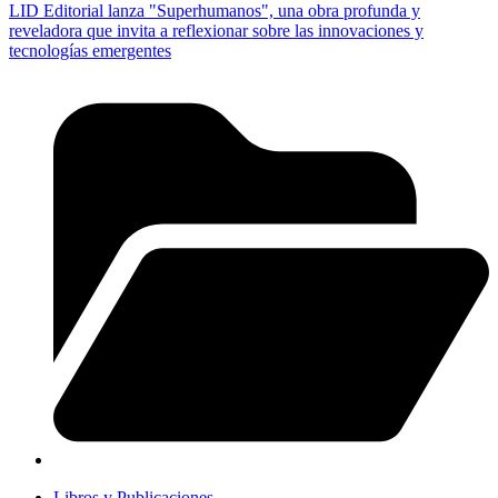
LID Editorial lanza "Superhumanos", una obra profunda y
reveladora que invita a reflexionar sobre las innovaciones y
tecnologías emergentes
Libros y Publicaciones