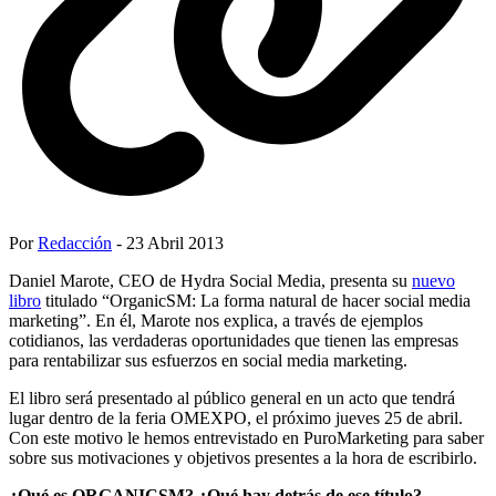
Por
Redacción
- 23 Abril 2013
Daniel Marote, CEO de Hydra Social Media, presenta su
nuevo
libro
titulado “OrganicSM: La forma natural de hacer social media
marketing”. En él, Marote nos explica, a través de ejemplos
cotidianos, las verdaderas oportunidades que tienen las empresas
para rentabilizar sus esfuerzos en social media marketing.
El libro será presentado al público general en un acto que tendrá
lugar dentro de la feria OMEXPO, el próximo jueves 25 de abril.
Con este motivo le hemos entrevistado en PuroMarketing para saber
sobre sus motivaciones y objetivos presentes a la hora de escribirlo.
¿Qué es ORGANICSM? ¿Qué hay detrás de ese título?