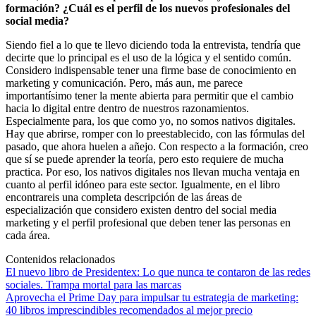
formación? ¿Cuál es el perfil de los nuevos profesionales del
social media?
Siendo fiel a lo que te llevo diciendo toda la entrevista, tendría que
decirte que lo principal es el uso de la lógica y el sentido común.
Considero indispensable tener una firme base de conocimiento en
marketing y comunicación. Pero, más aun, me parece
importantísimo tener la mente abierta para permitir que el cambio
hacia lo digital entre dentro de nuestros razonamientos.
Especialmente para, los que como yo, no somos nativos digitales.
Hay que abrirse, romper con lo preestablecido, con las fórmulas del
pasado, que ahora huelen a añejo. Con respecto a la formación, creo
que sí se puede aprender la teoría, pero esto requiere de mucha
practica. Por eso, los nativos digitales nos llevan mucha ventaja en
cuanto al perfil idóneo para este sector. Igualmente, en el libro
encontrareis una completa descripción de las áreas de
especialización que considero existen dentro del social media
marketing y el perfil profesional que deben tener las personas en
cada área.
Contenidos relacionados
El nuevo libro de Presidentex: Lo que nunca te contaron de las redes
sociales. Trampa mortal para las marcas
Aprovecha el Prime Day para impulsar tu estrategia de marketing:
40 libros imprescindibles recomendados al mejor precio