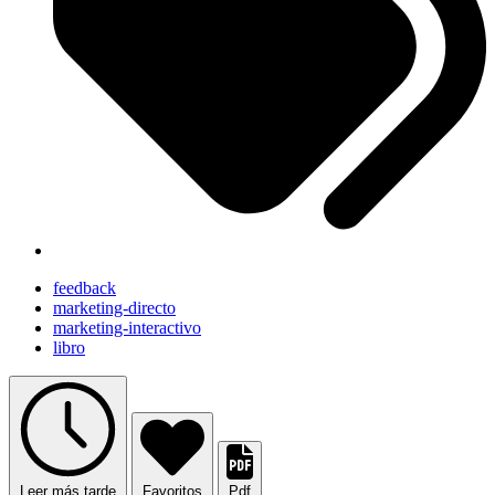
feedback
marketing-directo
marketing-interactivo
libro
Leer más tarde
Favoritos
Pdf