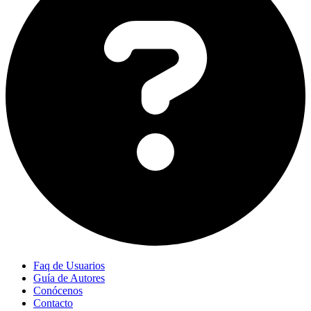
Faq de Usuarios
Guía de Autores
Conócenos
Contacto