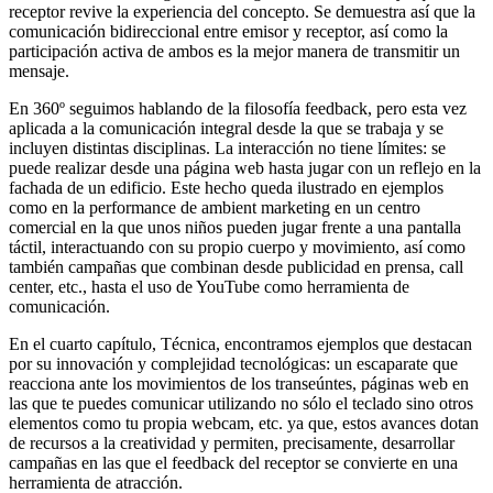
receptor revive la experiencia del concepto. Se demuestra así que la
comunicación bidireccional entre emisor y receptor, así como la
participación activa de ambos es la mejor manera de transmitir un
mensaje.
En 360º seguimos hablando de la filosofía feedback, pero esta vez
aplicada a la comunicación integral desde la que se trabaja y se
incluyen distintas disciplinas. La interacción no tiene límites: se
puede realizar desde una página web hasta jugar con un reflejo en la
fachada de un edificio. Este hecho queda ilustrado en ejemplos
como en la performance de ambient marketing en un centro
comercial en la que unos niños pueden jugar frente a una pantalla
táctil, interactuando con su propio cuerpo y movimiento, así como
también campañas que combinan desde publicidad en prensa, call
center, etc., hasta el uso de YouTube como herramienta de
comunicación.
En el cuarto capítulo, Técnica, encontramos ejemplos que destacan
por su innovación y complejidad tecnológicas: un escaparate que
reacciona ante los movimientos de los transeúntes, páginas web en
las que te puedes comunicar utilizando no sólo el teclado sino otros
elementos como tu propia webcam, etc. ya que, estos avances dotan
de recursos a la creatividad y permiten, precisamente, desarrollar
campañas en las que el feedback del receptor se convierte en una
herramienta de atracción.