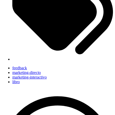
feedback
marketing-directo
marketing-interactivo
libro