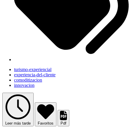
turismo-experiencial
experiencia-del-cliente
comoditizacion
innovacion
Leer más tarde
Favoritos
Pdf