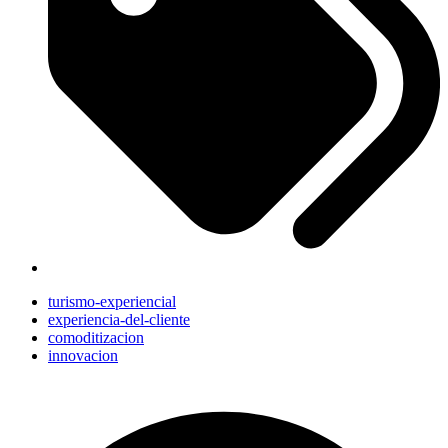
turismo-experiencial
experiencia-del-cliente
comoditizacion
innovacion