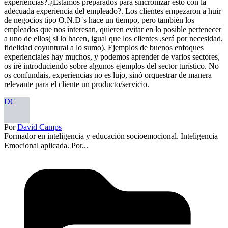
experiencias?.¿Estamos preparados para sincronizar esto con la
adecuada experiencia del empleado?. Los clientes empezaron a huir
de negocios tipo O.N.D´s hace un tiempo, pero también los
empleados que nos interesan, quieren evitar en lo posible pertenecer
a uno de ellos( si lo hacen, igual que los clientes ,será por necesidad,
fidelidad coyuntural a lo sumo). Ejemplos de buenos enfoques
experienciales hay muchos, y podemos aprender de varios sectores,
os iré introduciendo sobre algunos ejemplos del sector turístico. No
os confundais, experiencias no es lujo, sinó orquestrar de manera
relevante para el cliente un producto/servicio.
DC
Por
David Camps
Formador en inteligencia y educación socioemocional. Inteligencia
Emocional aplicada. Por...