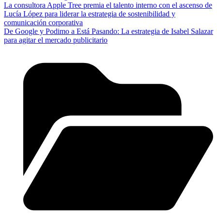
La consultora Apple Tree premia el talento interno con el ascenso de
Lucía López para liderar la estrategia de sostenibilidad y
comunicación corporativa
De Google y Podimo a Está Pasando: La estrategia de Isabel Salazar
para agitar el mercado publicitario