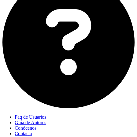
Faq de Usuarios
Guía de Autores
Conócenos
Contacto