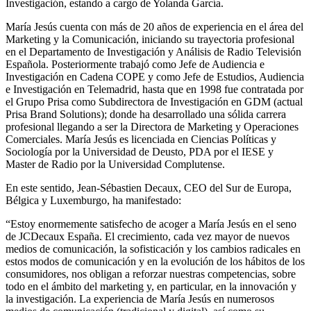
Investigación, estando a cargo de Yolanda García.
María Jesús cuenta con más de 20 años de experiencia en el área del
Marketing y la Comunicación, iniciando su trayectoria profesional
en el Departamento de Investigación y Análisis de Radio Televisión
Española. Posteriormente trabajó como Jefe de Audiencia e
Investigación en Cadena COPE y como Jefe de Estudios, Audiencia
e Investigación en Telemadrid, hasta que en 1998 fue contratada por
el Grupo Prisa como Subdirectora de Investigación en GDM (actual
Prisa Brand Solutions); donde ha desarrollado una sólida carrera
profesional llegando a ser la Directora de Marketing y Operaciones
Comerciales. María Jesús es licenciada en Ciencias Políticas y
Sociología por la Universidad de Deusto, PDA por el IESE y
Master de Radio por la Universidad Complutense.
En este sentido, Jean-Sébastien Decaux, CEO del Sur de Europa,
Bélgica y Luxemburgo, ha manifestado:
“Estoy enormemente satisfecho de acoger a María Jesús en el seno
de JCDecaux España. El crecimiento, cada vez mayor de nuevos
medios de comunicación, la sofisticación y los cambios radicales en
estos modos de comunicación y en la evolución de los hábitos de los
consumidores, nos obligan a reforzar nuestras competencias, sobre
todo en el ámbito del marketing y, en particular, en la innovación y
la investigación. La experiencia de María Jesús en numerosos