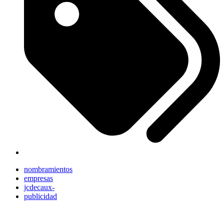
nombramientos
empresas
jcdecaux-
publicidad