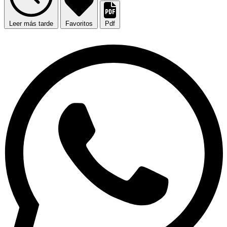
Leer más tarde
Favoritos
Pdf