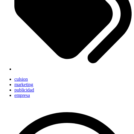
culsion
marketing
publicidad
empresa