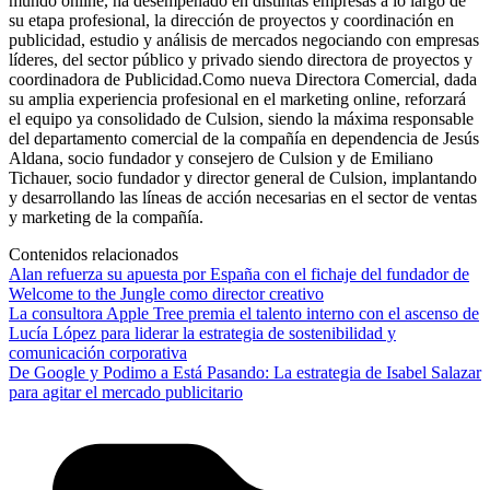
mundo online, ha desempeñado en distintas empresas a lo largo de
su etapa profesional, la dirección de proyectos y coordinación en
publicidad, estudio y análisis de mercados negociando con empresas
líderes, del sector público y privado siendo directora de proyectos y
coordinadora de Publicidad.Como nueva Directora Comercial, dada
su amplia experiencia profesional en el marketing online, reforzará
el equipo ya consolidado de Culsion, siendo la máxima responsable
del departamento comercial de la compañía en dependencia de Jesús
Aldana, socio fundador y consejero de Culsion y de Emiliano
Tichauer, socio fundador y director general de Culsion, implantando
y desarrollando las líneas de acción necesarias en el sector de ventas
y marketing de la compañía.
Contenidos relacionados
Alan refuerza su apuesta por España con el fichaje del fundador de
Welcome to the Jungle como director creativo
La consultora Apple Tree premia el talento interno con el ascenso de
Lucía López para liderar la estrategia de sostenibilidad y
comunicación corporativa
De Google y Podimo a Está Pasando: La estrategia de Isabel Salazar
para agitar el mercado publicitario