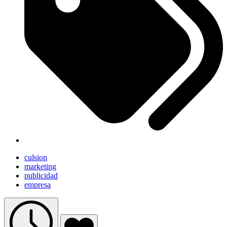
culsion
marketing
publicidad
empresa