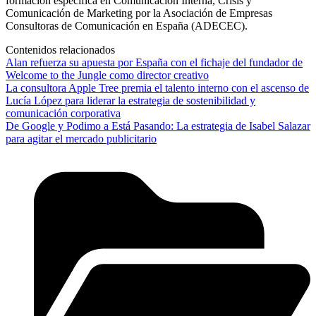
formación específica en Comunicación Interna, Crisis y
Comunicación de Marketing por la Asociación de Empresas
Consultoras de Comunicación en España (ADECEC).
Contenidos relacionados
Alan refuerza su apuesta por España con el fichaje del fundador de
Welcome to the Jungle como director creativo
La consultora Apple Tree premia el talento interno con el ascenso de
Lucía López para liderar la estrategia de sostenibilidad y
comunicación corporativa
De Google y Podimo a Está Pasando: La estrategia de Isabel Salazar
para agitar el mercado publicitario