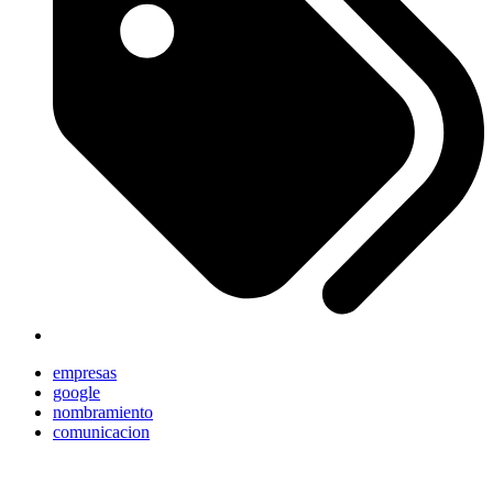
empresas
google
nombramiento
comunicacion