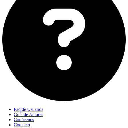
Faq de Usuarios
Guía de Autores
Conócenos
Contacto