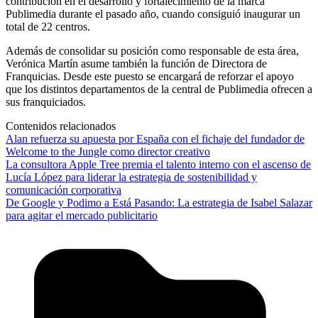
contribución en el desarrollo y fortalecimiento de la marca
Publimedia durante el pasado año, cuando consiguió inaugurar un
total de 22 centros.
Además de consolidar su posición como responsable de esta área,
Verónica Martín asume también la función de Directora de
Franquicias. Desde este puesto se encargará de reforzar el apoyo
que los distintos departamentos de la central de Publimedia ofrecen a
sus franquiciados.
Contenidos relacionados
Alan refuerza su apuesta por España con el fichaje del fundador de
Welcome to the Jungle como director creativo
La consultora Apple Tree premia el talento interno con el ascenso de
Lucía López para liderar la estrategia de sostenibilidad y
comunicación corporativa
De Google y Podimo a Está Pasando: La estrategia de Isabel Salazar
para agitar el mercado publicitario