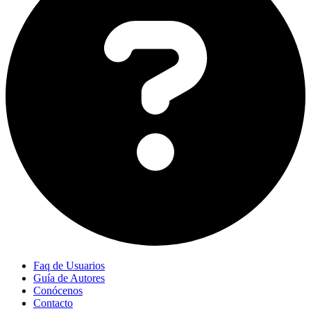
Faq de Usuarios
Guía de Autores
Conócenos
Contacto