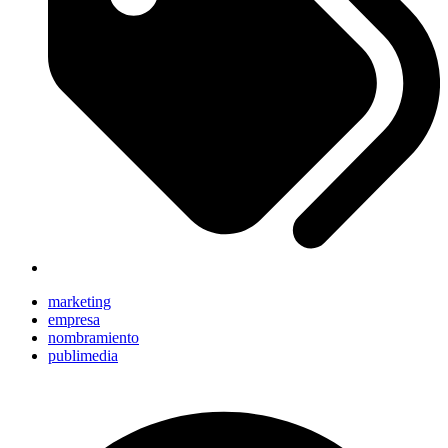
marketing
empresa
nombramiento
publimedia