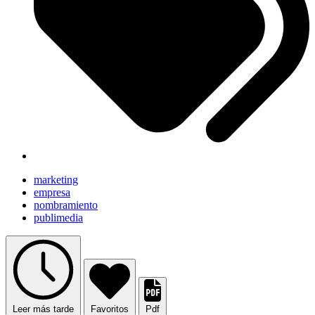
marketing
empresa
nombramiento
publimedia
Leer más tarde
Favoritos
Pdf