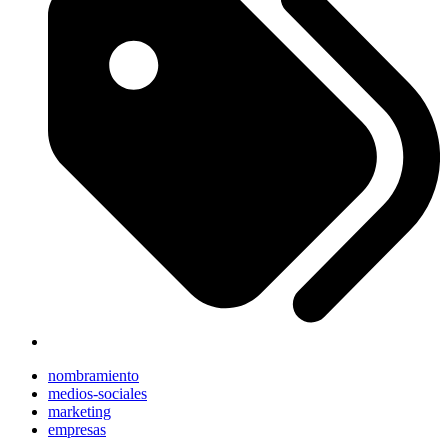
nombramiento
medios-sociales
marketing
empresas