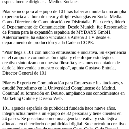
especialmente dirigidas a Medios Sociales.
Pilar se incorpora al equipo de 101 tras haber acumulado una amplia
experiencia a la hora de crear y dirigir estrategias en Social Media.
Como Directora de Comunicación en Disfrutalia, Pilar creó y lideró
el Departamento de Comunicación. Desde Munich, fue Responsable
de Prensa para la expansión española de MYDAYS GmbH.
Anteriormente, ha estado vinculada a Antena 3 TV desde el
departamento de producción y a la Cadena COPE.
“Pilar llega a 101 con mucho entusiasmo e iniciativa. Su experiencia
en el campo de comunicación digital y el enfoque estratégico-
creativo sintonizan con nuestra filosofía y estamos encantados de
darle la bienvenida a nuestro equipo”, apunta Gustavo Entrala,
Director General de 101.
Pilar es Experta en Comunicación para Empresas e Instituciones, y
estudió Periodismo en la Universidad Complutense de Madrid.
Continuó su formación en Deusto, ampliando sus conocimientos en
Marketing Online y Diseño Web.
101, agencia española de publicidad fundada hace nueve años,
integra actualmente a un equipo de 32 personas y tiene clientes en
24 países. Se posiciona como una agencia creativa y estratégica
afincada en el territorio de publicidad digital. Su currículum creativo
comprende campañas de marcas como Coca-Cola, Guía Repsol,