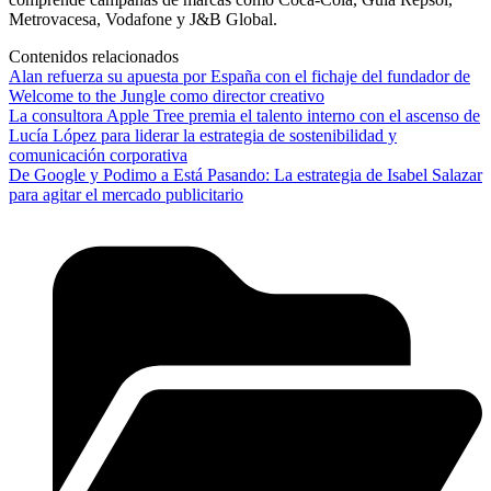
Metrovacesa, Vodafone y J&B Global.
Contenidos relacionados
Alan refuerza su apuesta por España con el fichaje del fundador de
Welcome to the Jungle como director creativo
La consultora Apple Tree premia el talento interno con el ascenso de
Lucía López para liderar la estrategia de sostenibilidad y
comunicación corporativa
De Google y Podimo a Está Pasando: La estrategia de Isabel Salazar
para agitar el mercado publicitario