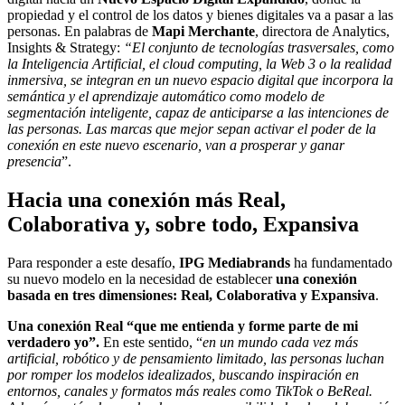
propiedad y el control de los datos y bienes digitales va a pasar a las
personas.
En palabras de
Mapi Merchante
,
directora de Analytics,
Insights & Strategy
:
“El conjunto de tecnologías trasversales, como
la Inteligencia Artificial, el cloud computing, la Web 3 o la realidad
inmersiva, se integran en un nuevo espacio digital que incorpora la
semántica y el aprendizaje automático como modelo de
segmentación inteligente, capaz de anticiparse a las intenciones de
las personas. Las marcas que mejor sepan activar el poder de la
conexión en este nuevo escenario, van a prosperar y ganar
presencia
”.
Hacia una conexión más Real,
Colaborativa y, sobre todo, Expansiva
Para responder a este desafío,
IPG Mediabrands
ha fundamentado
su nuevo modelo en la necesidad de establecer
una conexión
basada en tres dimensiones: Real, Colaborativa y Expansiva
.
Una conexión Real “que me entienda y forme parte de mi
verdadero yo”.
En este sentido, “
en un mundo cada vez más
artificial, robótico y de pensamiento limitado, las personas luchan
por romper los modelos idealizados, buscando inspiración en
entornos, canales y formatos más reales como TikTok o BeReal.