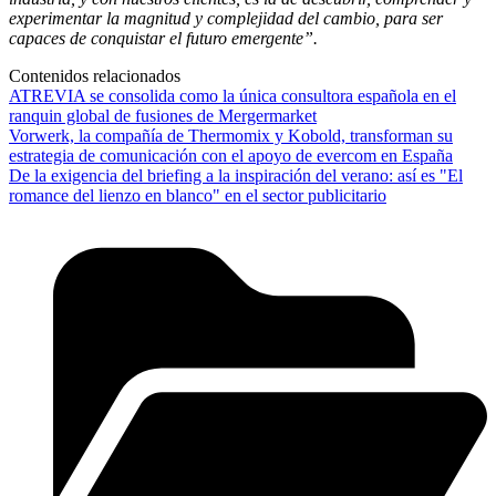
experimentar la magnitud y complejidad del cambio, para ser
capaces de conquistar el futuro emergente”.
Contenidos relacionados
ATREVIA se consolida como la única consultora española en el
ranquin global de fusiones de Mergermarket
Vorwerk, la compañía de Thermomix y Kobold, transforman su
estrategia de comunicación con el apoyo de evercom en España
De la exigencia del briefing a la inspiración del verano: así es "El
romance del lienzo en blanco" en el sector publicitario