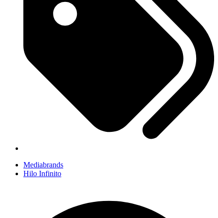
Mediabrands
Hilo Infinito