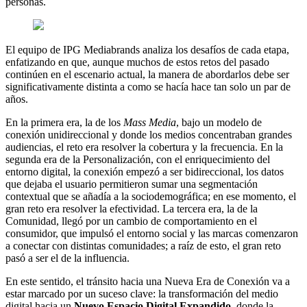
personas.
El equipo de IPG Mediabrands analiza los desafíos de cada etapa,
enfatizando en que, aunque muchos de estos retos del pasado
continúen en el escenario actual, la manera de abordarlos debe ser
significativamente distinta a como se hacía hace tan solo un par de
años.
En la primera era, la de los
Mass Media
, bajo un modelo de
conexión unidireccional y donde los medios concentraban grandes
audiencias, el reto era resolver la cobertura y la frecuencia. En la
segunda era de la Personalización, con el enriquecimiento del
entorno digital, la conexión empezó a ser bidireccional, los datos
que dejaba el usuario permitieron sumar una segmentación
contextual que se añadía a la sociodemográfica; en ese momento, el
gran reto era resolver la efectividad. La tercera era, la de la
Comunidad, llegó por un cambio de comportamiento en el
consumidor, que impulsó el entorno social y las marcas comenzaron
a conectar con distintas comunidades; a raíz de esto, el gran reto
pasó a ser el de la influencia.
En este sentido, el tránsito hacia una Nueva Era de Conexión va a
estar marcado por un suceso clave: la transformación del medio
digital hacia un
Nuevo Espacio Digital Expandido
,
donde la