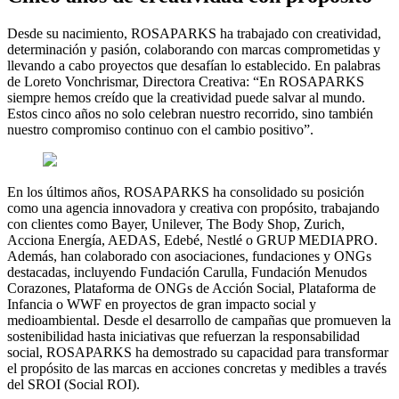
Desde su nacimiento, ROSAPARKS ha trabajado con creatividad,
determinación y pasión, colaborando con marcas comprometidas y
llevando a cabo proyectos que desafían lo establecido. En palabras
de Loreto Vonchrismar, Directora Creativa: “En ROSAPARKS
siempre hemos creído que la creatividad puede salvar al mundo.
Estos cinco años no solo celebran nuestro recorrido, sino también
nuestro compromiso continuo con el cambio positivo”.
En los últimos años, ROSAPARKS ha consolidado su posición
como una agencia innovadora y creativa con propósito, trabajando
con clientes como Bayer, Unilever, The Body Shop, Zurich,
Acciona Energía, AEDAS, Edebé, Nestlé o GRUP MEDIAPRO.
Además, han colaborado con asociaciones, fundaciones y ONGs
destacadas, incluyendo Fundación Carulla, Fundación Menudos
Corazones, Plataforma de ONGs de Acción Social, Plataforma de
Infancia o WWF en proyectos de gran impacto social y
medioambiental. Desde el desarrollo de campañas que promueven la
sostenibilidad hasta iniciativas que refuerzan la responsabilidad
social, ROSAPARKS ha demostrado su capacidad para transformar
el propósito de las marcas en acciones concretas y medibles a través
del SROI (Social ROI).