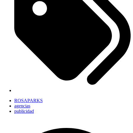
ROSAPARKS
agencias
publicidad