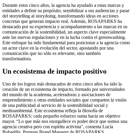
Durante estos cinco años, la agencia ha ayudado a estas marcas y
entidades a definir su propósito, sensibilizar a sus audiencias y pasar
del storytelling al storydoing, transformando ideas en acciones
concretas que generan impacto real. Además, ROSAPARKS ha
destacado por su experiencia y acompañamiento a las marcas en su
comunicación de la sostenibilidad, un aspecto clave especialmente
ante las nuevas regulaciones y en la lucha contra el greenwashing.
Este enfoque ha sido fundamental para posicionar a la agencia como
un actor clave en la evolución del sector, apostando por una
comunicación que no sólo es relevante, sino también
transformadora.
Un ecosistema de impacto positivo
Uno de los logros más destacados de estos cinco años ha sido la
creación de un ecosistema de impacto, formado por universidades
del mundo de la academia, aceleradoras y asociaciones de
emprendimiento y otras entidades sociales que comparten la visión
de una publicidad al servicio de la sostenibilidad social y
medioambiental. Este ecosistema refleja la filosofía de
ROSAPARKS: cada pequeño esfuerzo suma hacia un objetivo
mayor. “Lo que más nos enorgullece es poder decir que somos una
agencia creativa pero con espíritu activista", comenta Lucía
Bobadilla, Purpose Brand Manager de ROSAPARKS.