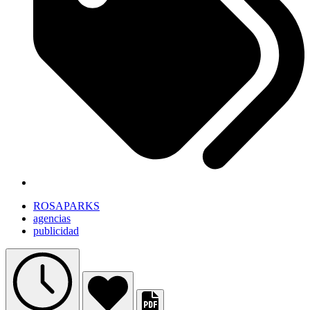
ROSAPARKS
agencias
publicidad