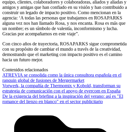
equipo, clientes, colaboradores y colaboradoras, aliados y aliadas y
amigos y amigas que han confiado en su visión y han contribuido a
construir un legado de impacto positivo. Como mencionan en la
agencia: ‘A todas las personas que trabajamos en ROSAPARKS
alguna vez nos han llamado Rosa, y nos encanta. Rosa es más que
un nombre; es un símbolo de valentía, inconformismo y lucha.
Gracias por acompañarnos en este viaje”.
Con cinco años de trayectoria, ROSAPARKS sigue comprometida
con su propósito de cambiar el mundo a través de la creatividad,
demostrando que el marketing con impacto positivo es el camino
hacia un futuro mejor.
Contenidos relacionados
ATREVIA se consolida como la única consultora española en el
ranquin global de fusiones de Mergermarket
Vorwerk, la compañía de Thermomix y Kobold, transforman su
estrategia de comunicación con el apoyo de evercom en España
De la exigencia del briefing a la inspiración del verano: así es "El
romance del lienzo en blanco" en el sector publicitario