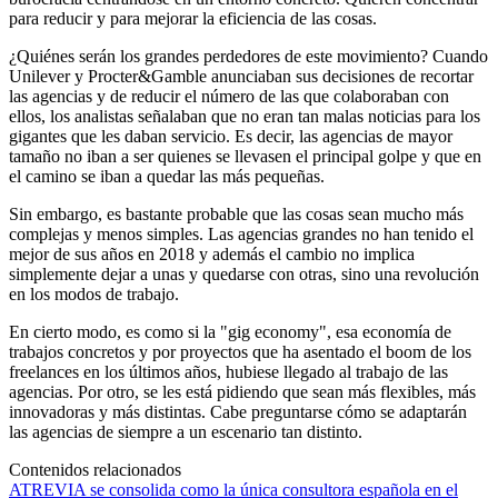
para reducir y para mejorar la eficiencia de las cosas.
¿Quiénes serán los grandes perdedores de este movimiento? Cuando
Unilever y Procter&Gamble anunciaban sus decisiones de recortar
las agencias y de reducir el número de las que colaboraban con
ellos, los analistas señalaban que no eran tan malas noticias para los
gigantes que les daban servicio. Es decir, las agencias de mayor
tamaño no iban a ser quienes se llevasen el principal golpe y que en
el camino se iban a quedar las más pequeñas.
Sin embargo, es bastante probable que las cosas sean mucho más
complejas y menos simples. Las agencias grandes no han tenido el
mejor de sus años en 2018 y además el cambio no implica
simplemente dejar a unas y quedarse con otras, sino una revolución
en los modos de trabajo.
En cierto modo, es como si la "gig economy", esa economía de
trabajos concretos y por proyectos que ha asentado el boom de los
freelances en los últimos años, hubiese llegado al trabajo de las
agencias. Por otro, se les está pidiendo que sean más flexibles, más
innovadoras y más distintas. Cabe preguntarse cómo se adaptarán
las agencias de siempre a un escenario tan distinto.
Contenidos relacionados
ATREVIA se consolida como la única consultora española en el