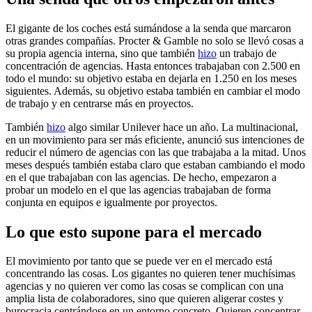
El gigante de los coches está sumándose a la senda que marcaron
otras grandes compañías. Procter & Gamble no solo se llevó cosas a
su propia agencia interna, sino que también
hizo
un trabajo de
concentración de agencias. Hasta entonces trabajaban con 2.500 en
todo el mundo: su objetivo estaba en dejarla en 1.250 en los meses
siguientes. Además, su objetivo estaba también en cambiar el modo
de trabajo y en centrarse más en proyectos.
También
hizo
algo similar Unilever hace un año. La multinacional,
en un movimiento para ser más eficiente, anunció sus intenciones de
reducir el número de agencias con las que trabajaba a la mitad. Unos
meses después también estaba claro que estaban cambiando el modo
en el que trabajaban con las agencias. De hecho, empezaron a
probar un modelo en el que las agencias trabajaban de forma
conjunta en equipos e igualmente por proyectos.
Lo que esto supone para el mercado
El movimiento por tanto que se puede ver en el mercado está
concentrando las cosas. Los gigantes no quieren tener muchísimas
agencias y no quieren ver como las cosas se complican con una
amplia lista de colaboradores, sino que quieren aligerar costes y
burocracia centrándose en un entorno concreto. Quieren concentrar