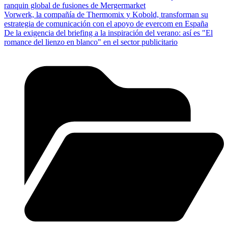
ranquin global de fusiones de Mergermarket
Vorwerk, la compañía de Thermomix y Kobold, transforman su
estrategia de comunicación con el apoyo de evercom en España
De la exigencia del briefing a la inspiración del verano: así es "El
romance del lienzo en blanco" en el sector publicitario