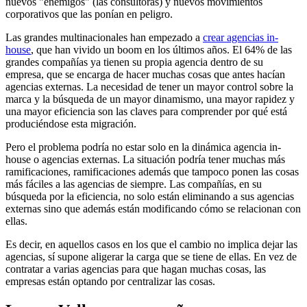
nuevos "enemigos" (las consultoras) y nuevos movimientos
corporativos que las ponían en peligro.
Las grandes multinacionales han empezado a
crear agencias in-
house
, que han vivido un boom en los últimos años. El 64% de las
grandes compañías ya tienen su propia agencia dentro de su
empresa, que se encarga de hacer muchas cosas que antes hacían
agencias externas. La necesidad de tener un mayor control sobre la
marca y la búsqueda de un mayor dinamismo, una mayor rapidez y
una mayor eficiencia son las claves para comprender por qué está
produciéndose esta migración.
Pero el problema podría no estar solo en la dinámica agencia in-
house o agencias externas. La situación podría tener muchas más
ramificaciones, ramificaciones además que tampoco ponen las cosas
más fáciles a las agencias de siempre. Las compañías, en su
búsqueda por la eficiencia, no solo están eliminando a sus agencias
externas sino que además están modificando cómo se relacionan con
ellas.
Es decir, en aquellos casos en los que el cambio no implica dejar las
agencias, sí supone aligerar la carga que se tiene de ellas. En vez de
contratar a varias agencias para que hagan muchas cosas, las
empresas están optando por centralizar las cosas.