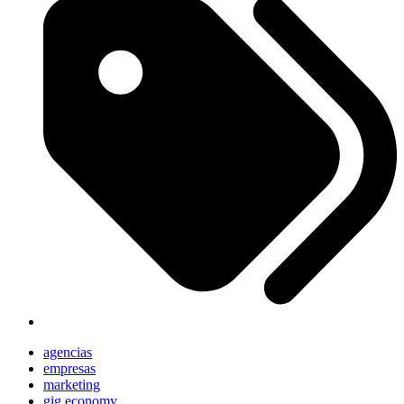
agencias
empresas
marketing
gig economy