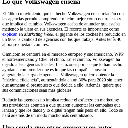
Lo que Volkswagen enseña
El último movimiento que ha hecho Volkswagen en su relación con
las agencias permite comprender mucho mejor cómo ocurre esto y
qué implica el cambio. Volkswagen acaba de anunciar que estaba
metiendo la tijera en sus agencias. El recorte es importante: como
explican
en
Marketing Week
, el gigante de los coches ha reducido en
un 90% la cantidad de agencias con las que trabaja. Antes tenía 40,
ahora se quedará con tres.
Omnicom se centrará en el mercado europeo y sudamericano, WPP
el norteamericano y Cheil el chino. En el camino, Volkswagen ha
dejado a las agencias locales. Las razones por las que lo han hecho
ayudan a comprender qué es lo que las compañías buscan
aligerando la carga de agencias. Volkswagen quiere obtener la
"máxima eficiencia", aumentándola en un 30% para 2020 sin tener
que aumenta el presupuesto que dedica a ello. Además, quiere que
sus comunicaciones sean más globales.
Reducir las agencias no implica reducir el esfuerzo en marketing:
sus previsiones apuntan a que quieren aumentar las campañas que
lanzan y que los datos y lo digital tengan más peso en ello. Todo se
hará además de un modo mucho más centralizado.
Una senda que otros empezaron antes