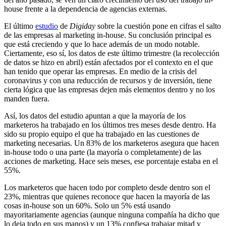
house frente a la dependencia de agencias externas.
El último
estudio
de
Digiday
sobre la cuestión pone en cifras el salto
de las empresas al marketing in-house. Su conclusión principal es
que está creciendo y que lo hace además de un modo notable.
Ciertamente, eso sí, los datos de este último trimestre (la recolección
de datos se hizo en abril) están afectados por el contexto en el que
han tenido que operar las empresas. En medio de la crisis del
coronavirus y con una reducción de recursos y de inversión, tiene
cierta lógica que las empresas dejen más elementos dentro y no los
manden fuera.
Así, los datos del estudio apuntan a que la mayoría de los
marketeros ha trabajado en los últimos tres meses desde dentro. Ha
sido su propio equipo el que ha trabajado en las cuestiones de
marketing necesarias. Un 83% de los marketeros asegura que hacen
in-house todo o una parte (la mayoría o completamente) de las
acciones de marketing. Hace seis meses, ese porcentaje estaba en el
55%.
Los marketeros que hacen todo por completo desde dentro son el
23%, mientras que quienes reconoce que hacen la mayoría de las
cosas in-house son un 60%. Solo un 5% está usando
mayoritariamente agencias (aunque ninguna compañía ha dicho que
lo deja todo en sus manos) y un 13% confiesa trabajar mitad y