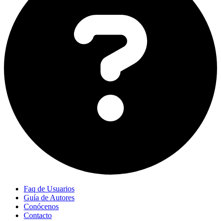
Faq de Usuarios
Guía de Autores
Conócenos
Contacto