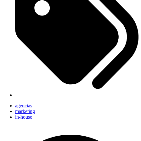
agencias
marketing
in-house