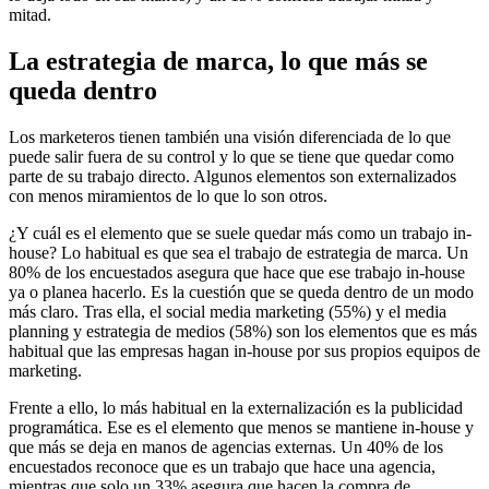
mitad.
La estrategia de marca, lo que más se
queda dentro
Los marketeros tienen también una visión diferenciada de lo que
puede salir fuera de su control y lo que se tiene que quedar como
parte de su trabajo directo. Algunos elementos son externalizados
con menos miramientos de lo que lo son otros.
¿Y cuál es el elemento que se suele quedar más como un trabajo in-
house? Lo habitual es que sea el trabajo de estrategia de marca. Un
80% de los encuestados asegura que hace que ese trabajo in-house
ya o planea hacerlo. Es la cuestión que se queda dentro de un modo
más claro. Tras ella, el social media marketing (55%) y el media
planning y estrategia de medios (58%) son los elementos que es más
habitual que las empresas hagan in-house por sus propios equipos de
marketing.
Frente a ello, lo más habitual en la externalización es la publicidad
programática. Ese es el elemento que menos se mantiene in-house y
que más se deja en manos de agencias externas. Un 40% de los
encuestados reconoce que es un trabajo que hace una agencia,
mientras que solo un 33% asegura que hacen la compra de