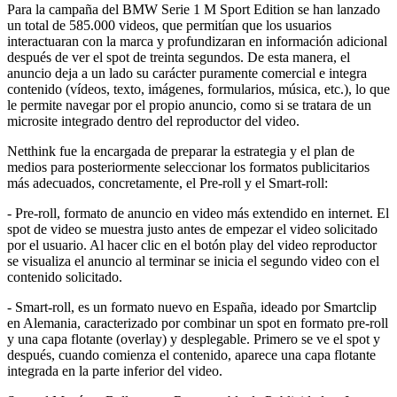
Para la campaña del BMW Serie 1 M Sport Edition se han lanzado
un total de 585.000 videos, que permitían que los usuarios
interactuaran con la marca y profundizaran en información adicional
después de ver el spot de treinta segundos. De esta manera, el
anuncio deja a un lado su carácter puramente comercial e integra
contenido (vídeos, texto, imágenes, formularios, música, etc.), lo que
le permite navegar por el propio anuncio, como si se tratara de un
microsite integrado dentro del reproductor del video.
Netthink fue la encargada de preparar la estrategia y el plan de
medios para posteriormente seleccionar los formatos publicitarios
más adecuados, concretamente, el Pre-roll y el Smart-roll:
- Pre-roll, formato de anuncio en video más extendido en internet. El
spot de video se muestra justo antes de empezar el video solicitado
por el usuario. Al hacer clic en el botón play del video reproductor
se visualiza el anuncio al terminar se inicia el segundo video con el
contenido solicitado.
- Smart-roll, es un formato nuevo en España, ideado por Smartclip
en Alemania, caracterizado por combinar un spot en formato pre-roll
y una capa flotante (overlay) y desplegable. Primero se ve el spot y
después, cuando comienza el contenido, aparece una capa flotante
integrada en la parte inferior del video.