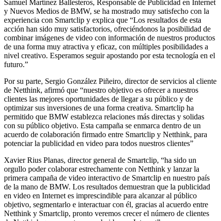
Samuel Martínez Ballesteros, Responsable de Publicidad en Internet
y Nuevos Medios de BMW, se ha mostrado muy satisfecho con la
experiencia con Smartclip y explica que “Los resultados de esta
acción han sido muy satisfactorios, ofreciéndonos la posibilidad de
combinar imágenes de video con información de nuestros productos
de una forma muy atractiva y eficaz, con múltiples posibilidades a
nivel creativo. Esperamos seguir apostando por esta tecnología en el
futuro.”
Por su parte, Sergio González Piñeiro, director de servicios al cliente
de Netthink, afirmó que “nuestro objetivo es ofrecer a nuestros
clientes las mejores oportunidades de llegar a su público y de
optimizar sus inversiones de una forma creativa. Smartclip ha
permitido que BMW establezca relaciones más directas y solidas
con su público objetivo. Esta campaña se enmarca dentro de un
acuerdo de colaboración firmado entre Smartclip y Netthink, para
potenciar la publicidad en video para todos nuestros clientes”
Xavier Rius Planas, director general de Smartclip, “ha sido un
orgullo poder colaborar estrechamente con Netthink y lanzar la
primera campaña de video interactivo de Smartclip en nuestro país
de la mano de BMW. Los resultados demuestran que la publicidad
en video en Internet es imprescindible para alcanzar al público
objetivo, segmentarlo e interactuar con él, gracias al acuerdo entre
Netthink y Smartclip, pronto veremos crecer el número de clientes