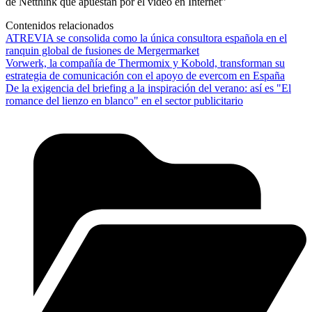
de Netthink que apuestan por el video en Internet”
Contenidos relacionados
ATREVIA se consolida como la única consultora española en el
ranquin global de fusiones de Mergermarket
Vorwerk, la compañía de Thermomix y Kobold, transforman su
estrategia de comunicación con el apoyo de evercom en España
De la exigencia del briefing a la inspiración del verano: así es "El
romance del lienzo en blanco" en el sector publicitario