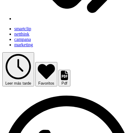
smartclip
netthink
campana
marketing
Leer más tarde
Favoritos
Pdf