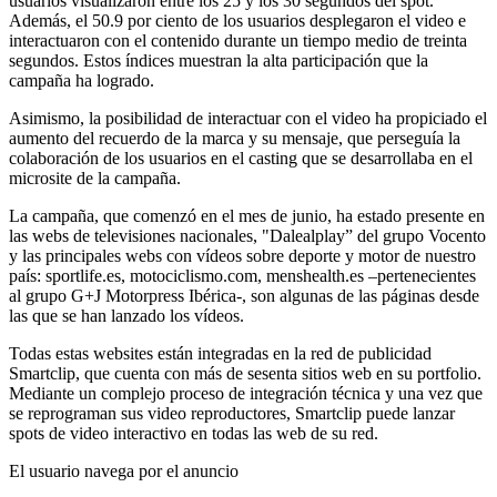
usuarios visualizaron entre los 25 y los 30 segundos del spot.
Además, el 50.9 por ciento de los usuarios desplegaron el video e
interactuaron con el contenido durante un tiempo medio de treinta
segundos. Estos índices muestran la alta participación que la
campaña ha logrado.
Asimismo, la posibilidad de interactuar con el video ha propiciado el
aumento del recuerdo de la marca y su mensaje, que perseguía la
colaboración de los usuarios en el casting que se desarrollaba en el
microsite de la campaña.
La campaña, que comenzó en el mes de junio, ha estado presente en
las webs de televisiones nacionales, "Dalealplay” del grupo Vocento
y las principales webs con vídeos sobre deporte y motor de nuestro
país: sportlife.es, motociclismo.com, menshealth.es –pertenecientes
al grupo G+J Motorpress Ibérica-, son algunas de las páginas desde
las que se han lanzado los vídeos.
Todas estas websites están integradas en la red de publicidad
Smartclip, que cuenta con más de sesenta sitios web en su portfolio.
Mediante un complejo proceso de integración técnica y una vez que
se reprograman sus video reproductores, Smartclip puede lanzar
spots de video interactivo en todas las web de su red.
El usuario navega por el anuncio