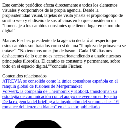
Este cambio periódico afecta directamente a todos los elementos
visuales y corporativos de la propia agencia. Desde la
propiaidentidad visual, tarjetas de visita yhasta el propiologotipo de
su sitio web y el diseño de sus oficinas en lo que consideran un
"homenaje a los cambios constantes que tienen lugar en el mundo
digital".
Marcus Fischer, presidente de la agencia declaró al respecto que
estos cambios son tratados como si de una "limpieza de primavera se
tratase". "No tenemos un cajón de basura. Cada 150 días nos
deshacemos de lo que no es necesarioatendiendo a unade nuestras
principales filosofías. El cambio es constante y permanente, sobre
todo en el espacio digital.""concluía Fischer.
Contenidos relacionados
ATREVIA se consolida como la única consultora española en el
ranquin global de fusiones de Mergermarket
Vorwerk, la compañía de Thermomix y Kobold, transforman su
estrategia de comunicación con el apoyo de evercom en España
De la exigencia del briefing a la inspiración del verano: así es "El
romance del lienzo en blanco" en el sector publicitario