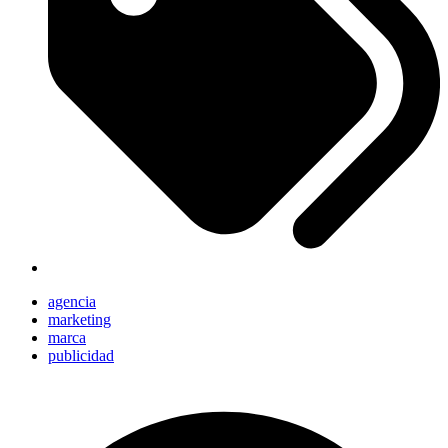
agencia
marketing
marca
publicidad