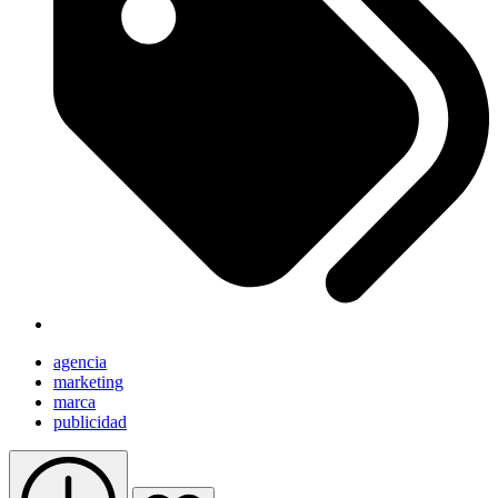
agencia
marketing
marca
publicidad