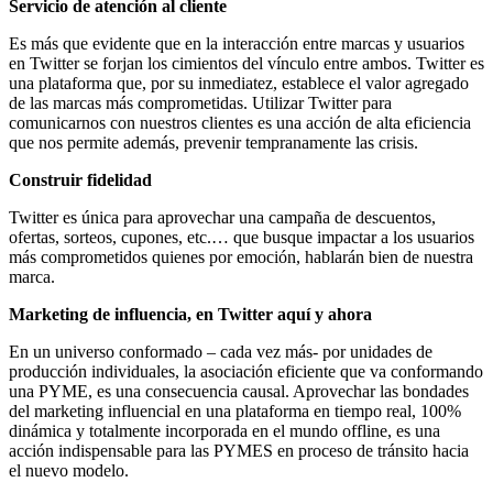
Servicio de atención al cliente
Es más que evidente que en la interacción entre marcas y usuarios
en Twitter se forjan los cimientos del vínculo entre ambos. Twitter es
una plataforma que, por su inmediatez, establece el valor agregado
de las marcas más comprometidas. Utilizar Twitter para
comunicarnos con nuestros clientes es una acción de alta eficiencia
que nos permite además, prevenir tempranamente las crisis.
Construir fidelidad
Twitter es única para aprovechar una campaña de descuentos,
ofertas, sorteos, cupones, etc.… que busque impactar a los usuarios
más comprometidos quienes por emoción, hablarán bien de nuestra
marca.
Marketing de influencia, en Twitter aquí y ahora
En un universo conformado – cada vez más- por unidades de
producción individuales, la asociación eficiente que va conformando
una PYME, es una consecuencia causal. Aprovechar las bondades
del marketing influencial en una plataforma en tiempo real, 100%
dinámica y totalmente incorporada en el mundo offline, es una
acción indispensable para las PYMES en proceso de tránsito hacia
el nuevo modelo.