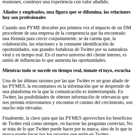
reuniones, construye una experiencia con valor añadido.
Aliados y empleados, una figura que se difumina, las relaciones
hoy son profesionales
Cuando una PYME descubre por primera vez el impacto de un DM
procedente de una empresa de la competencia que ha encontrado
una fórmula para crecer conjuntamente, se da cuenta que, la
colaboración, las relaciones y la constante identificación de
oportunidades, son grandes fortalezas de Twitter por su naturaleza
viral y en tiempo real. En el nuevo universo del cliente interno, es
unión de influencias lo que aumenta las oportunidades.
Mientras todo se sucede en tiempo real, tómate el tuyo, escucha
Una de las últimas razones por las que Twitter es un gran aliado de
las PYMES, la encontramos en la información que se desprende de
una plataforma en la que la comunicación es ininterrumpida. En
Twitter, las posibilidades de obtener información de relevancia que
nos permita reinventarnos y encontrar el camino del crecimiento, son
mucho más elevadas.
Finalmente, la clave para que las PYMES aprovechen los beneficios
de Twitter está como siempre, en hacerse las preguntas correctas; No
se trata de lo que Twitter puede hacer por tu marca, sino de lo que tu
marca puede hacer por los usuarios que están en Twitter.