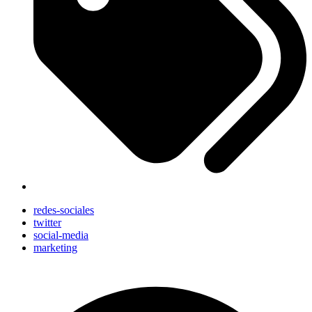
redes-sociales
twitter
social-media
marketing