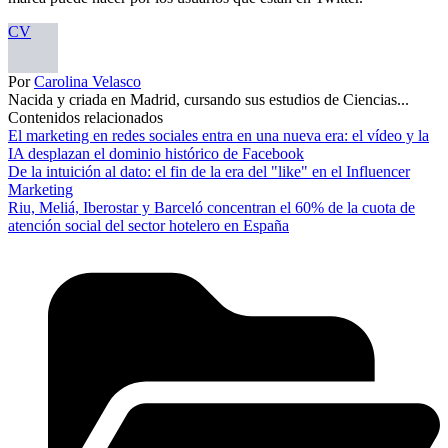
CV
Por
Carolina Velasco
Nacida y criada en Madrid, cursando sus estudios de Ciencias...
Contenidos relacionados
El marketing en redes sociales entra en una nueva era: el vídeo y la
IA desplazan el dominio histórico de Facebook
De la intuición al dato: el fin de la era del "like" en el Influencer
Marketing
Riu, Meliá, Iberostar y Barceló concentran el 60% de la cuota de
atención social del sector hotelero en España