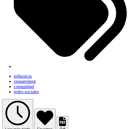
influencia
engagement
comunidad
redes-sociales