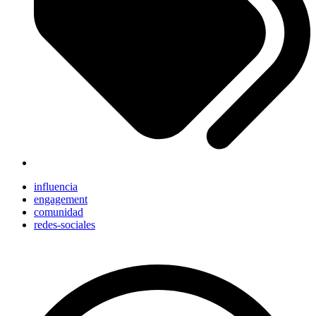
influencia
engagement
comunidad
redes-sociales