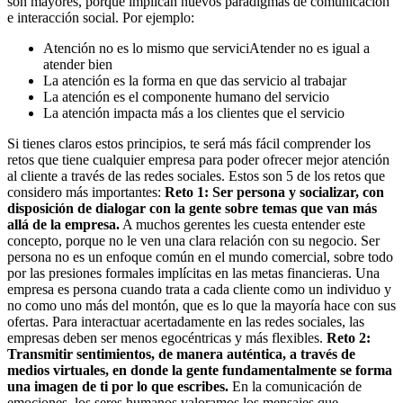
son mayores, porque implican nuevos paradigmas de comunicación
e interacción social. Por ejemplo:
Atención no es lo mismo que serviciAtender no es igual a
atender bien
La atención es la forma en que das servicio al trabajar
La atención es el componente humano del servicio
La atención impacta más a los clientes que el servicio
Si tienes claros estos principios, te será más fácil comprender los
retos que tiene cualquier empresa para poder ofrecer mejor atención
al cliente a través de las redes sociales. Estos son 5 de los retos que
considero más importantes:
Reto 1: Ser persona y socializar, con
disposición de dialogar con la gente sobre temas que van más
allá de la empresa.
A muchos gerentes les cuesta entender este
concepto, porque no le ven una clara relación con su negocio. Ser
persona no es un enfoque común en el mundo comercial, sobre todo
por las presiones formales implícitas en las metas financieras. Una
empresa es persona cuando trata a cada cliente como un individuo y
no como uno más del montón, que es lo que la mayoría hace con sus
ofertas. Para interactuar acertadamente en las redes sociales, las
empresas deben ser menos egocéntricas y más flexibles.
Reto 2:
Transmitir sentimientos, de manera auténtica, a través de
medios virtuales, en donde la gente fundamentalmente se forma
una imagen de ti por lo que escribes.
En la comunicación de
emociones, los seres humanos valoramos los mensajes que