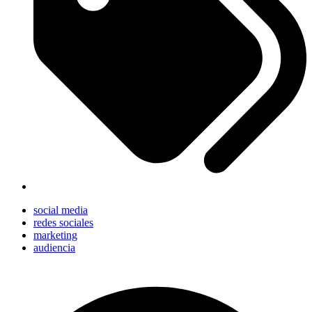
social media
redes sociales
marketing
audiencia