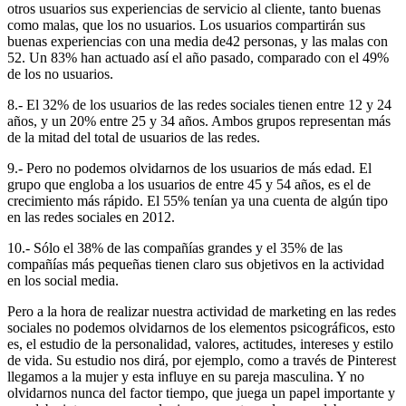
otros usuarios sus experiencias de servicio al cliente, tanto buenas
como malas, que los no usuarios. Los usuarios compartirán sus
buenas experiencias con una media de42 personas, y las malas con
52. Un 83% han actuado así el año pasado, comparado con el 49%
de los no usuarios.
8.- El 32% de los usuarios de las redes sociales tienen entre 12 y 24
años, y un 20% entre 25 y 34 años. Ambos grupos representan más
de la mitad del total de usuarios de las redes.
9.- Pero no podemos olvidarnos de los usuarios de más edad. El
grupo que engloba a los usuarios de entre 45 y 54 años, es el de
crecimiento más rápido. El 55% tenían ya una cuenta de algún tipo
en las redes sociales en 2012.
10.- Sólo el 38% de las compañías grandes y el 35% de las
compañías más pequeñas tienen claro sus objetivos en la actividad
en los social media.
Pero a la hora de realizar nuestra actividad de marketing en las redes
sociales no podemos olvidarnos de los elementos psicográficos, esto
es, el estudio de la personalidad, valores, actitudes, intereses y estilo
de vida. Su estudio nos dirá, por ejemplo, como a través de Pinterest
llegamos a la mujer y esta influye en su pareja masculina. Y no
olvidarnos nunca del factor tiempo, que juega un papel importante y