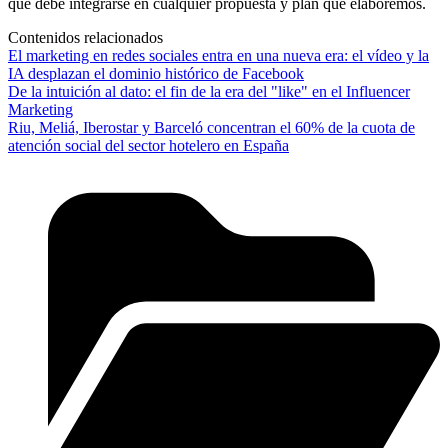
que debe integrarse en cualquier propuesta y plan que elaboremos.
Contenidos relacionados
El marketing en redes sociales entra en una nueva era: el vídeo y la
IA desplazan el dominio histórico de Facebook
De la intuición al dato: el fin de la era del "like" en el Influencer
Marketing
Riu, Meliá, Iberostar y Barceló concentran el 60% de la cuota de
atención social del sector hotelero en España