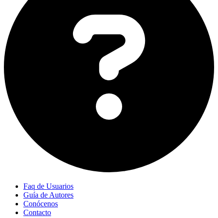
Faq de Usuarios
Guía de Autores
Conócenos
Contacto