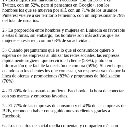
Twitter, con un 52%, pero si pensamos en Google+, son los
hombres los que se mueven por allí, con un 71% de los usuarios.
Pinterest vuelve a ser territorio femenino, con un impresionante 79%
del total de usuarios.
2.- La proporción entre hombres y mujeres en Linkedln es favorable
a estas últimas, sin embargo, los hombres son más activos que las
mujeres en esta red, con un 63% de su actividad.
3.- Cuando preguntamos qué es lo que el consumidor quiere o
esperan de las empresas al utilizar las redes sociales, las empresas
rápidamente sugieren que servicio al cliente (58%), junto con
información que facilite la decisión de compra (59%). Sin embargo,
cuando son los clientes los que contestan, su respuesta va más por la
línea de ofertas y promociones (83%) y programas de fidelización
(70%).
4.- El 80% de los usuarios prefieren Facebook a la hora de conectar
con sus marcas y empresas favoritas.
5.- El 77% de las empresas de consumo y el 43% de las empresas de
B2B, reconocen haber conseguido nuevos clientes gracias a
Facebook.
6.- Los usuarios de social media comentan y comparten más con